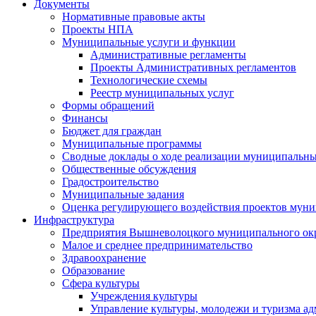
Документы
Нормативные правовые акты
Проекты НПА
Муниципальные услуги и функции
Административные регламенты
Проекты Административных регламентов
Технологические схемы
Реестр муниципальных услуг
Формы обращений
Финансы
Бюджет для граждан
Муниципальные программы
Сводные доклады о ходе реализации муниципальн
Общественные обсуждения
Градостроительство
Муниципальные задания
Оценка регулирующего воздействия проектов мун
Инфраструктура
Предприятия Вышневолоцкого муниципального ок
Малое и среднее предпринимательство
Здравоохранение
Образование
Сфера культуры
Учреждения культуры
Управление культуры, молодежи и туризма 