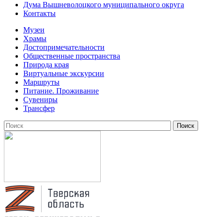
Дума Вышневолоцкого муниципального округа
Контакты
Музеи
Храмы
Достопримечательности
Общественные пространства
Природа края
Виртуальные экскурсии
Маршруты
Питание. Проживание
Сувениры
Трансфер