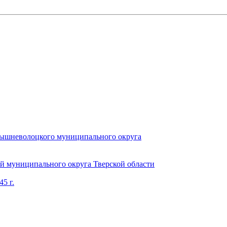
Вышневолоцкого муниципального округа
 муниципального округа Тверской области
5 г.