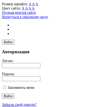
Размер шрифта:
A
A
A
Цвет сайта:
A
A
A
A
Полная версия сайта
Вернуться к обычному виду
Войти
Авторизация
Логин:
Пароль:
Запомнить меня
Забыли свой пароль?