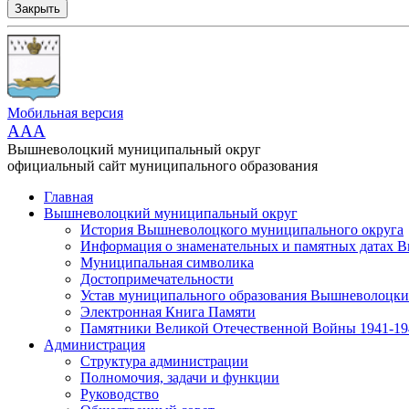
Закрыть
Мобильная версия
AAA
Вышневолоцкий муниципальный округ
официальный сайт муниципального образования
Главная
Вышневолоцкий муниципальный округ
История Вышневолоцкого муниципального округа
Информация о знаменательных и памятных датах 
Муниципальная символика
Достопримечательности
Устав муниципального образования Вышневолоцкий
Электронная Книга Памяти
Памятники Великой Отечественной Войны 1941-194
Администрация
Структура администрации
Полномочия, задачи и функции
Руководство