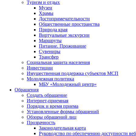
Туризм и отдых
Музеи
Храмы
Достопримечательности
Общественные пространства
Природа края
Виртуальные экскурсии
Маршруты
Питание. Проживание
Сувениры
Трансфер
Социальная защита населения
Инвестиции
Имущественная поддержка субъектов МСП
Молодежная политика
МБУ «Молодежный центр»
Обращения
Создать обращение
Интернет-приемная
Порядок и время приема
Установленные формы обращений
Обзоры обращений лиц
Прозрачность
Законодательная карта
Руководство по обеспечению доступности веб