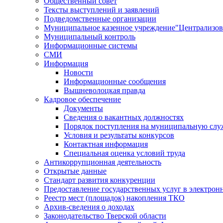
Общественный совет
Тексты выступлений и заявлений
Подведомственные организации
Муниципальное казенное учреждение"Централизов
Муниципальный контроль
Информационные системы
СМИ
Информация
Новости
Информационные сообщения
Вышневолоцкая правда
Кадровое обеспечение
Документы
Сведения о вакантных должностях
Порядок поступления на муниципальную слу
Условия и результаты конкурсов
Контактная информация
Специальная оценка условий труда
Антикоррупционная деятельность
Открытые данные
Стандарт развития конкуренции
Предоставление государственных услуг в электрон
Реестр мест (площадок) накопления ТКО
Архив-сведения о доходах
Законодательство Тверской области