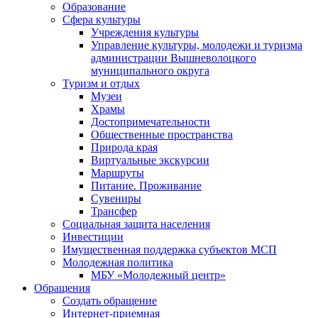
Образование
Сфера культуры
Учреждения культуры
Управление культуры, молодежи и туризма
администрации Вышневолоцкого
муниципального округа
Туризм и отдых
Музеи
Храмы
Достопримечательности
Общественные пространства
Природа края
Виртуальные экскурсии
Маршруты
Питание. Проживание
Сувениры
Трансфер
Социальная защита населения
Инвестиции
Имущественная поддержка субъектов МСП
Молодежная политика
МБУ «Молодежный центр»
Обращения
Создать обращение
Интернет-приемная