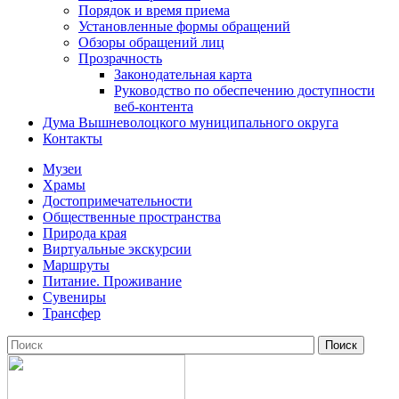
Порядок и время приема
Установленные формы обращений
Обзоры обращений лиц
Прозрачность
Законодательная карта
Руководство по обеспечению доступности
веб-контента
Дума Вышневолоцкого муниципального округа
Контакты
Музеи
Храмы
Достопримечательности
Общественные пространства
Природа края
Виртуальные экскурсии
Маршруты
Питание. Проживание
Сувениры
Трансфер