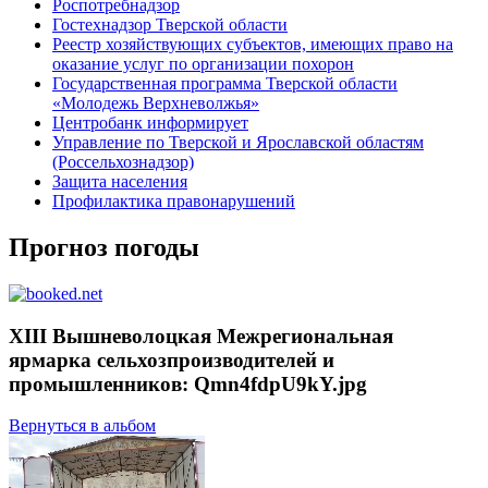
Роспотребнадзор
Гостехнадзор Тверской области
Реестр хозяйствующих субъектов, имеющих право на
оказание услуг по организации похорон
Государственная программа Тверской области
«Молодежь Верхневолжья»
Центробанк информирует
Управление по Тверской и Ярославской областям
(Россельхознадзор)
Защита населения
Профилактика правонарушений
Прогноз погоды
XIII Вышневолоцкая Межрегиональная
ярмарка сельхозпроизводителей и
промышленников: Qmn4fdpU9kY.jpg
Вернуться в альбом