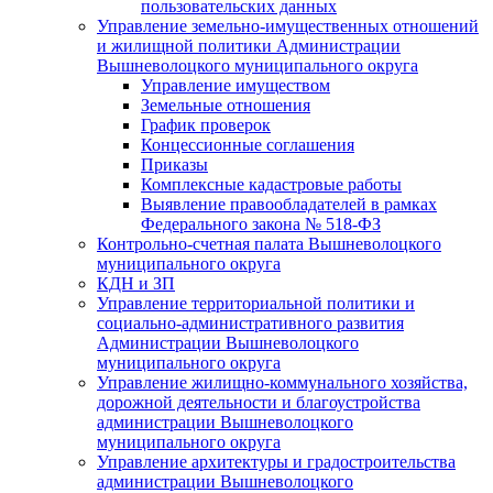
пользовательских данных
Управление земельно-имущественных отношений
и жилищной политики Администрации
Вышневолоцкого муниципального округа
Управление имуществом
Земельные отношения
График проверок
Концессионные соглашения
Приказы
Комплексные кадастровые работы
Выявление правообладателей в рамках
Федерального закона № 518-ФЗ
Контрольно-счетная палата Вышневолоцкого
муниципального округа
КДН и ЗП
Управление территориальной политики и
социально-административного развития
Администрации Вышневолоцкого
муниципального округа
Управление жилищно-коммунального хозяйства,
дорожной деятельности и благоустройства
администрации Вышневолоцкого
муниципального округа
Управление архитектуры и градостроительства
администрации Вышневолоцкого