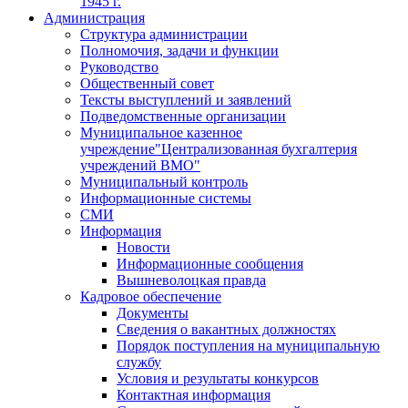
1945 г.
Администрация
Структура администрации
Полномочия, задачи и функции
Руководство
Общественный совет
Тексты выступлений и заявлений
Подведомственные организации
Муниципальное казенное
учреждение"Централизованная бухгалтерия
учреждений ВМО"
Муниципальный контроль
Информационные системы
СМИ
Информация
Новости
Информационные сообщения
Вышневолоцкая правда
Кадровое обеспечение
Документы
Сведения о вакантных должностях
Порядок поступления на муниципальную
службу
Условия и результаты конкурсов
Контактная информация