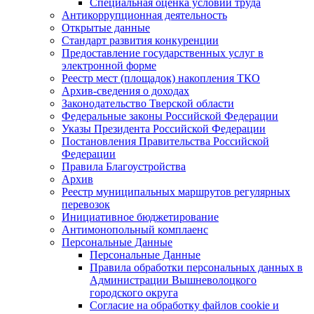
Специальная оценка условий труда
Антикоррупционная деятельность
Открытые данные
Стандарт развития конкуренции
Предоставление государственных услуг в
электронной форме
Реестр мест (площадок) накопления ТКО
Архив-сведения о доходах
Законодательство Тверской области
Федеральные законы Российской Федерации
Указы Президента Российской Федерации
Постановления Правительства Российской
Федерации
Правила Благоустройства
Архив
Реестр муниципальных маршрутов регулярных
перевозок
Инициативное бюджетирование
Антимонопольный комплаенс
Персональные Данные
Персональные Данные
Правила обработки персональных данных в
Администрации Вышневолоцкого
городского округа
Согласие на обработку файлов cookie и