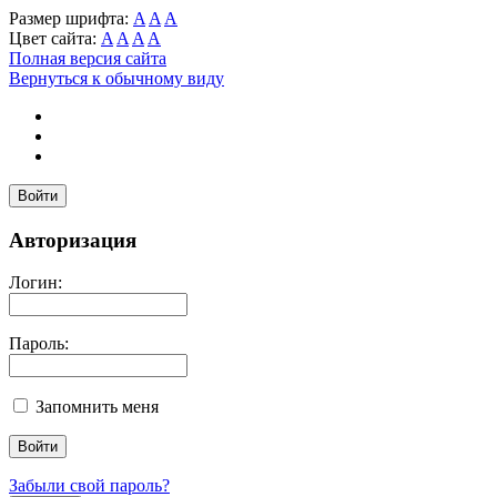
Размер шрифта:
A
A
A
Цвет сайта:
A
A
A
A
Полная версия сайта
Вернуться к обычному виду
Войти
Авторизация
Логин:
Пароль:
Запомнить меня
Забыли свой пароль?