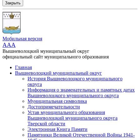
Закрыть
Мобильная версия
AAA
Вышневолоцкий муниципальный округ
официальный сайт муниципального образования
Главная
Вышневолоцкий муниципальный округ
История Вышневолоцкого муниципального
округа
Информация о знаменательных и памятных датах
Вышневолоцкого муниципального округа
Муниципальная символика
Достопримечательности
Устав муниципального образования
Вышневолоцкий муниципального округа
Тверской области
Электронная Книга Памяти
Памятники Великой Отечественной Войны 1941-