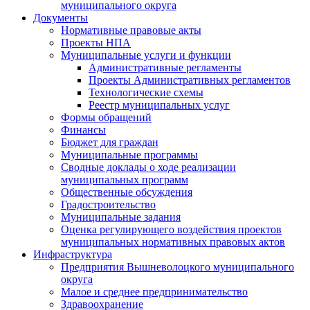
муниципального округа
Документы
Нормативные правовые акты
Проекты НПА
Муниципальные услуги и функции
Административные регламенты
Проекты Административных регламентов
Технологические схемы
Реестр муниципальных услуг
Формы обращений
Финансы
Бюджет для граждан
Муниципальные программы
Сводные доклады о ходе реализации
муниципальных программ
Общественные обсуждения
Градостроительство
Муниципальные задания
Оценка регулирующего воздействия проектов
муниципальных нормативных правовых актов
Инфраструктура
Предприятия Вышневолоцкого муниципального
округа
Малое и среднее предпринимательство
Здравоохранение