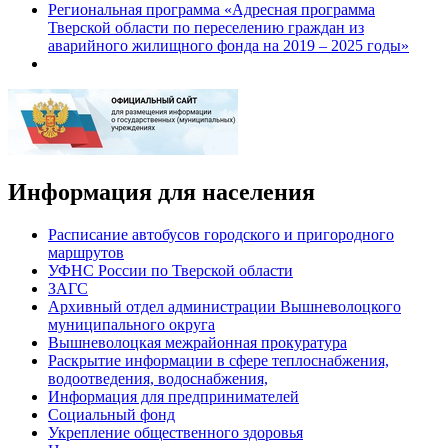
Региональная программа «Адресная программа
Тверской области по переселению граждан из
аварийного жилищного фонда на 2019 – 2025 годы»
Информация для населения
Расписание автобусов городского и пригородного
маршрутов
УФНС России по Тверской области
ЗАГС
Архивный отдел администрации Вышневолоцкого
муниципального округа
Вышневолоцкая межрайонная прокуратура
Раскрытие информации в сфере теплоснабжения,
водоотведения, водоснабжения,
Информация для предпринимателей
Социальный фонд
Укрепление общественного здоровья