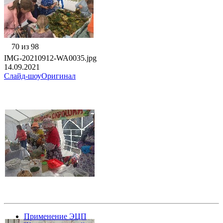
70 из 98
IMG-20210912-WA0035.jpg
14.09.2021
Слайд-шоу
Оригинал
Применение ЭЦП