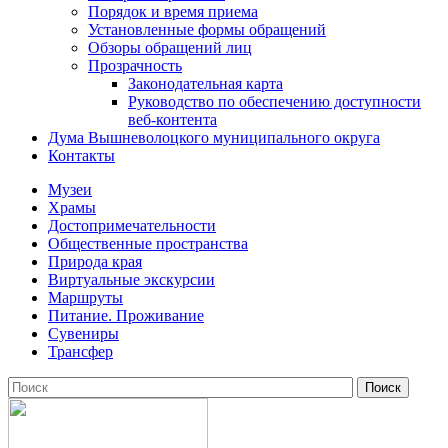
Порядок и время приема
Установленные формы обращений
Обзоры обращений лиц
Прозрачность
Законодательная карта
Руководство по обеспечению доступности
веб-контента
Дума Вышневолоцкого муниципального округа
Контакты
Музеи
Храмы
Достопримечательности
Общественные пространства
Природа края
Виртуальные экскурсии
Маршруты
Питание. Проживание
Сувениры
Трансфер