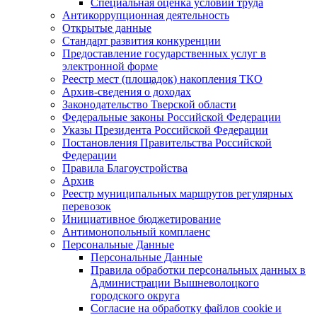
Специальная оценка условий труда
Антикоррупционная деятельность
Открытые данные
Стандарт развития конкуренции
Предоставление государственных услуг в
электронной форме
Реестр мест (площадок) накопления ТКО
Архив-сведения о доходах
Законодательство Тверской области
Федеральные законы Российской Федерации
Указы Президента Российской Федерации
Постановления Правительства Российской
Федерации
Правила Благоустройства
Архив
Реестр муниципальных маршрутов регулярных
перевозок
Инициативное бюджетирование
Антимонопольный комплаенс
Персональные Данные
Персональные Данные
Правила обработки персональных данных в
Администрации Вышневолоцкого
городского округа
Согласие на обработку файлов cookie и