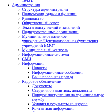
1945 г.
Администрация
Структура администрации
Полномочия, задачи и функции
Руководство
Общественный совет
Тексты выступлений и заявлений
Подведомственные организации
Муниципальное казенное
учреждение"Централизованная бухгалтерия
учреждений ВМО"
Муниципальный контроль
Информационные системы
СМИ
Информация
Новости
Информационные сообщения
Вышневолоцкая правда
Кадровое обеспечение
Документы
Сведения о вакантных должностях
Порядок поступления на муниципальную
службу
Условия и результаты конкурсов
Контактная информация