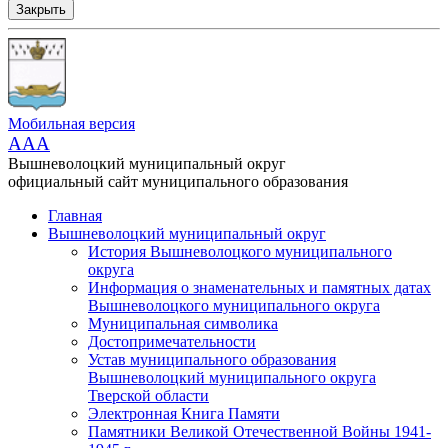
Закрыть
Мобильная версия
AAA
Вышневолоцкий муниципальный округ
официальный сайт муниципального образования
Главная
Вышневолоцкий муниципальный округ
История Вышневолоцкого муниципального
округа
Информация о знаменательных и памятных датах
Вышневолоцкого муниципального округа
Муниципальная символика
Достопримечательности
Устав муниципального образования
Вышневолоцкий муниципального округа
Тверской области
Электронная Книга Памяти
Памятники Великой Отечественной Войны 1941-