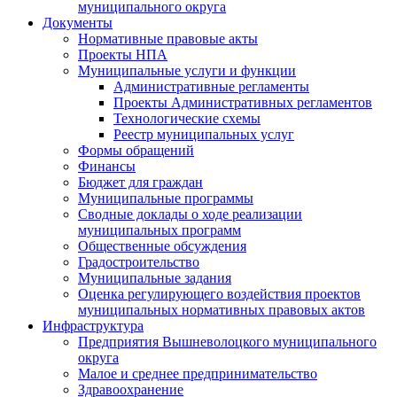
муниципального округа
Документы
Нормативные правовые акты
Проекты НПА
Муниципальные услуги и функции
Административные регламенты
Проекты Административных регламентов
Технологические схемы
Реестр муниципальных услуг
Формы обращений
Финансы
Бюджет для граждан
Муниципальные программы
Сводные доклады о ходе реализации
муниципальных программ
Общественные обсуждения
Градостроительство
Муниципальные задания
Оценка регулирующего воздействия проектов
муниципальных нормативных правовых актов
Инфраструктура
Предприятия Вышневолоцкого муниципального
округа
Малое и среднее предпринимательство
Здравоохранение