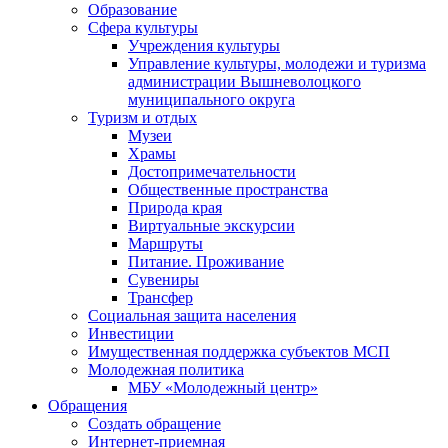
Образование
Сфера культуры
Учреждения культуры
Управление культуры, молодежи и туризма
администрации Вышневолоцкого
муниципального округа
Туризм и отдых
Музеи
Храмы
Достопримечательности
Общественные пространства
Природа края
Виртуальные экскурсии
Маршруты
Питание. Проживание
Сувениры
Трансфер
Социальная защита населения
Инвестиции
Имущественная поддержка субъектов МСП
Молодежная политика
МБУ «Молодежный центр»
Обращения
Создать обращение
Интернет-приемная