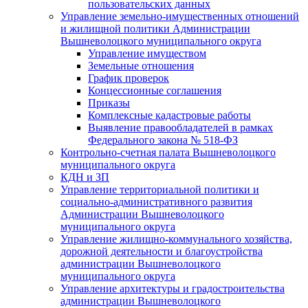
пользовательских данных
Управление земельно-имущественных отношений
и жилищной политики Администрации
Вышневолоцкого муниципального округа
Управление имуществом
Земельные отношения
График проверок
Концессионные соглашения
Приказы
Комплексные кадастровые работы
Выявление правообладателей в рамках
Федерального закона № 518-ФЗ
Контрольно-счетная палата Вышневолоцкого
муниципального округа
КДН и ЗП
Управление территориальной политики и
социально-административного развития
Администрации Вышневолоцкого
муниципального округа
Управление жилищно-коммунального хозяйства,
дорожной деятельности и благоустройства
администрации Вышневолоцкого
муниципального округа
Управление архитектуры и градостроительства
администрации Вышневолоцкого