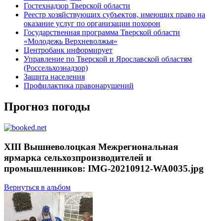
Гостехнадзор Тверской области
Реестр хозяйствующих субъектов, имеющих право на
оказание услуг по организации похорон
Государственная программа Тверской области
«Молодежь Верхневолжья»
Центробанк информирует
Управление по Тверской и Ярославской областям
(Россельхознадзор)
Защита населения
Профилактика правонарушений
Прогноз погоды
XIII Вышневолоцкая Межрегиональная
ярмарка сельхозпроизводителей и
промышленников: IMG-20210912-WA0035.jpg
Вернуться в альбом