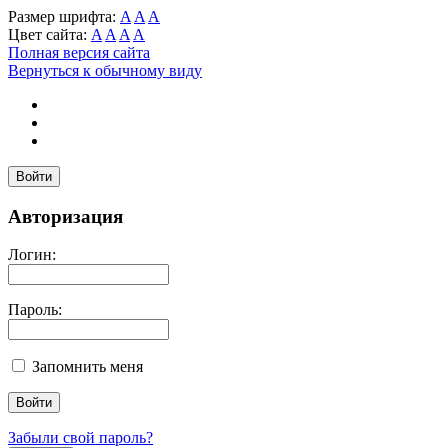
Размер шрифта:
A
A
A
Цвет сайта:
A
A
A
A
Полная версия сайта
Вернуться к обычному виду
Войти
Авторизация
Логин:
Пароль:
Запомнить меня
Забыли свой пароль?