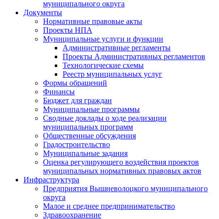
муниципального округа
Документы
Нормативные правовые акты
Проекты НПА
Муниципальные услуги и функции
Административные регламенты
Проекты Административных регламентов
Технологические схемы
Реестр муниципальных услуг
Формы обращений
Финансы
Бюджет для граждан
Муниципальные программы
Сводные доклады о ходе реализации
муниципальных программ
Общественные обсуждения
Градостроительство
Муниципальные задания
Оценка регулирующего воздействия проектов
муниципальных нормативных правовых актов
Инфраструктура
Предприятия Вышневолоцкого муниципального
округа
Малое и среднее предпринимательство
Здравоохранение