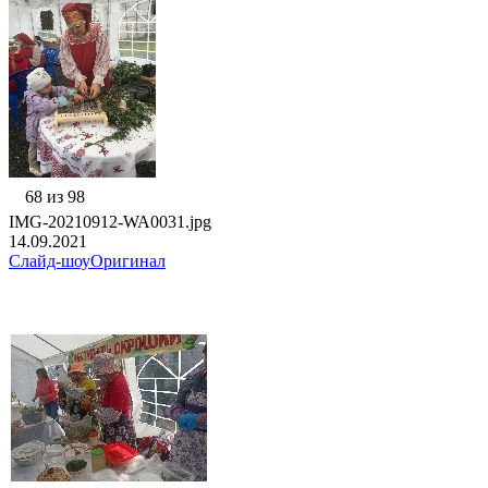
68 из 98
IMG-20210912-WA0031.jpg
14.09.2021
Слайд-шоу
Оригинал