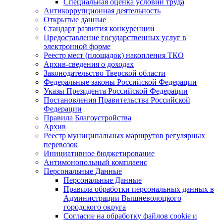
Специальная оценка условий труда
Антикоррупционная деятельность
Открытые данные
Стандарт развития конкуренции
Предоставление государственных услуг в
электронной форме
Реестр мест (площадок) накопления ТКО
Архив-сведения о доходах
Законодательство Тверской области
Федеральные законы Российской Федерации
Указы Президента Российской Федерации
Постановления Правительства Российской
Федерации
Правила Благоустройства
Архив
Реестр муниципальных маршрутов регулярных
перевозок
Инициативное бюджетирование
Антимонопольный комплаенс
Персональные Данные
Персональные Данные
Правила обработки персональных данных в
Администрации Вышневолоцкого
городского округа
Согласие на обработку файлов cookie и