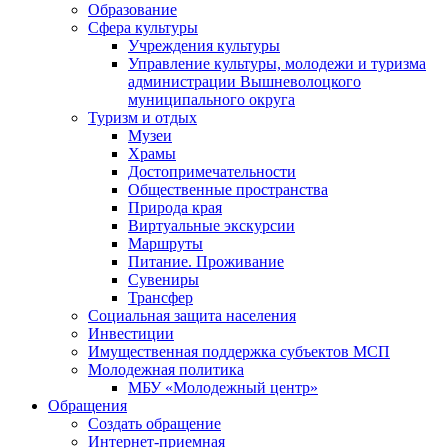
Образование
Сфера культуры
Учреждения культуры
Управление культуры, молодежи и туризма
администрации Вышневолоцкого
муниципального округа
Туризм и отдых
Музеи
Храмы
Достопримечательности
Общественные пространства
Природа края
Виртуальные экскурсии
Маршруты
Питание. Проживание
Сувениры
Трансфер
Социальная защита населения
Инвестиции
Имущественная поддержка субъектов МСП
Молодежная политика
МБУ «Молодежный центр»
Обращения
Создать обращение
Интернет-приемная