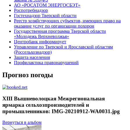
АО «РОСАТОМ ЭНЕРГОСБЭТ»
Роспотребнадзор
Гостехнадзор Тверской области
Реестр хозяйствующих субъектов, имеющих право на
оказание услуг по организации похорон
Государственная программа Тверской области
«Молодежь Верхневолжья»
Центробанк информирует
Управление по Тверской и Ярославской областям
(Россельхознадзор)
Защита населения
Профилактика правонарушений
Прогноз погоды
XIII Вышневолоцкая Межрегиональная
ярмарка сельхозпроизводителей и
промышленников: IMG-20210912-WA0031.jpg
Вернуться в альбом