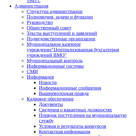
1945 г.
Администрация
Структура администрации
Полномочия, задачи и функции
Руководство
Общественный совет
Тексты выступлений и заявлений
Подведомственные организации
Муниципальное казенное
учреждение"Централизованная бухгалтерия
учреждений ВМО"
Муниципальный контроль
Информационные системы
СМИ
Информация
Новости
Информационные сообщения
Вышневолоцкая правда
Кадровое обеспечение
Документы
Сведения о вакантных должностях
Порядок поступления на муниципальную
службу
Условия и результаты конкурсов
Контактная информация