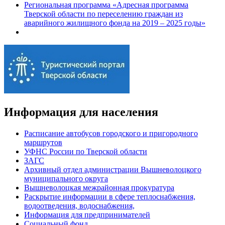
Региональная программа «Адресная программа
Тверской области по переселению граждан из
аварийного жилищного фонда на 2019 – 2025 годы»
Информация для населения
Расписание автобусов городского и пригородного
маршрутов
УФНС России по Тверской области
ЗАГС
Архивный отдел администрации Вышневолоцкого
муниципального округа
Вышневолоцкая межрайонная прокуратура
Раскрытие информации в сфере теплоснабжения,
водоотведения, водоснабжения,
Информация для предпринимателей
Социальный фонд