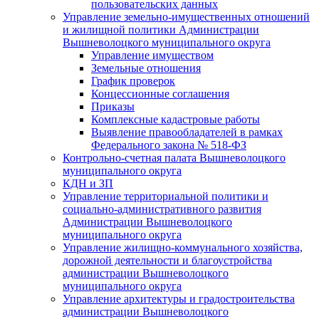
пользовательских данных
Управление земельно-имущественных отношений
и жилищной политики Администрации
Вышневолоцкого муниципального округа
Управление имуществом
Земельные отношения
График проверок
Концессионные соглашения
Приказы
Комплексные кадастровые работы
Выявление правообладателей в рамках
Федерального закона № 518-ФЗ
Контрольно-счетная палата Вышневолоцкого
муниципального округа
КДН и ЗП
Управление территориальной политики и
социально-административного развития
Администрации Вышневолоцкого
муниципального округа
Управление жилищно-коммунального хозяйства,
дорожной деятельности и благоустройства
администрации Вышневолоцкого
муниципального округа
Управление архитектуры и градостроительства
администрации Вышневолоцкого