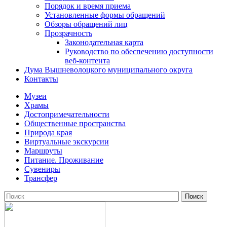
Порядок и время приема
Установленные формы обращений
Обзоры обращений лиц
Прозрачность
Законодательная карта
Руководство по обеспечению доступности
веб-контента
Дума Вышневолоцкого муниципального округа
Контакты
Музеи
Храмы
Достопримечательности
Общественные пространства
Природа края
Виртуальные экскурсии
Маршруты
Питание. Проживание
Сувениры
Трансфер