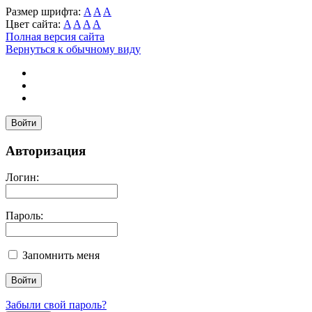
Размер шрифта:
A
A
A
Цвет сайта:
A
A
A
A
Полная версия сайта
Вернуться к обычному виду
Войти
Авторизация
Логин:
Пароль:
Запомнить меня
Забыли свой пароль?