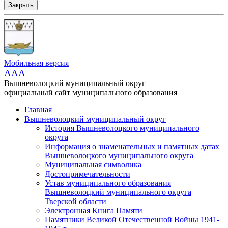
Закрыть
Мобильная версия
AAA
Вышневолоцкий муниципальный округ
официальный сайт муниципального образования
Главная
Вышневолоцкий муниципальный округ
История Вышневолоцкого муниципального
округа
Информация о знаменательных и памятных датах
Вышневолоцкого муниципального округа
Муниципальная символика
Достопримечательности
Устав муниципального образования
Вышневолоцкий муниципального округа
Тверской области
Электронная Книга Памяти
Памятники Великой Отечественной Войны 1941-