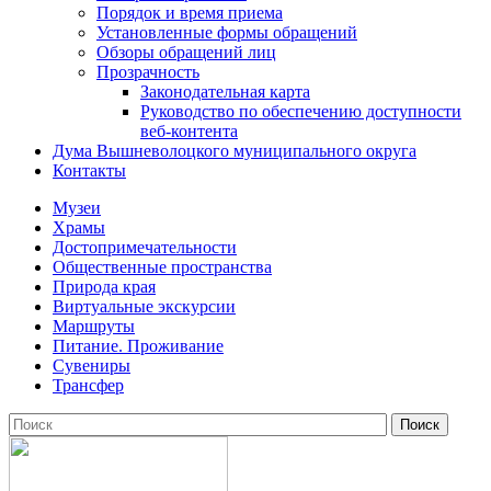
Порядок и время приема
Установленные формы обращений
Обзоры обращений лиц
Прозрачность
Законодательная карта
Руководство по обеспечению доступности
веб-контента
Дума Вышневолоцкого муниципального округа
Контакты
Музеи
Храмы
Достопримечательности
Общественные пространства
Природа края
Виртуальные экскурсии
Маршруты
Питание. Проживание
Сувениры
Трансфер