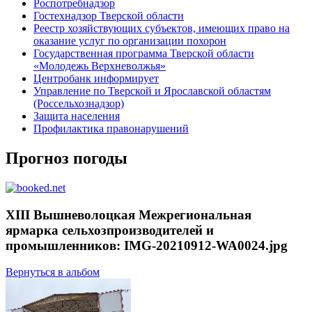
Роспотребнадзор
Гостехнадзор Тверской области
Реестр хозяйствующих субъектов, имеющих право на
оказание услуг по организации похорон
Государственная программа Тверской области
«Молодежь Верхневолжья»
Центробанк информирует
Управление по Тверской и Ярославской областям
(Россельхознадзор)
Защита населения
Профилактика правонарушений
Прогноз погоды
XIII Вышневолоцкая Межрегиональная
ярмарка сельхозпроизводителей и
промышленников: IMG-20210912-WA0024.jpg
Вернуться в альбом