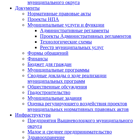
муниципального округа
Документы
Нормативные правовые акты
Проекты НПА
Муниципальные услуги и функции
Административные регламенты
Проекты Административных регламентов
Технологические схемы
Реестр муниципальных услуг
Формы обращений
Финансы
Бюджет для граждан
Муниципальные программы
Сводные доклады о ходе реализации
муниципальных программ
Общественные обсуждения
Градостроительство
Муниципальные задания
Оценка регулирующего воздействия проектов
муниципальных нормативных правовых актов
Инфраструктура
Предприятия Вышневолоцкого муниципального
округа
Малое и среднее предпринимательство
Здравоохранение