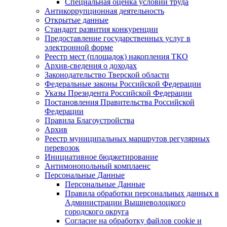
Специальная оценка условий труда
Антикоррупционная деятельность
Открытые данные
Стандарт развития конкуренции
Предоставление государственных услуг в
электронной форме
Реестр мест (площадок) накопления ТКО
Архив-сведения о доходах
Законодательство Тверской области
Федеральные законы Российской Федерации
Указы Президента Российской Федерации
Постановления Правительства Российской
Федерации
Правила Благоустройства
Архив
Реестр муниципальных маршрутов регулярных
перевозок
Инициативное бюджетирование
Антимонопольный комплаенс
Персональные Данные
Персональные Данные
Правила обработки персональных данных в
Администрации Вышневолоцкого
городского округа
Согласие на обработку файлов cookie и