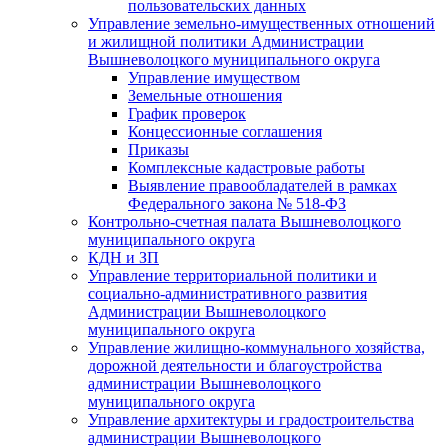
пользовательских данных
Управление земельно-имущественных отношений
и жилищной политики Администрации
Вышневолоцкого муниципального округа
Управление имуществом
Земельные отношения
График проверок
Концессионные соглашения
Приказы
Комплексные кадастровые работы
Выявление правообладателей в рамках
Федерального закона № 518-ФЗ
Контрольно-счетная палата Вышневолоцкого
муниципального округа
КДН и ЗП
Управление территориальной политики и
социально-административного развития
Администрации Вышневолоцкого
муниципального округа
Управление жилищно-коммунального хозяйства,
дорожной деятельности и благоустройства
администрации Вышневолоцкого
муниципального округа
Управление архитектуры и градостроительства
администрации Вышневолоцкого