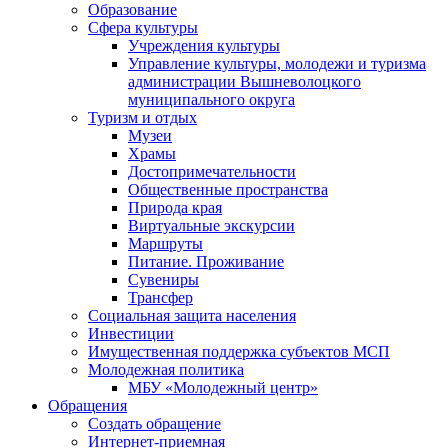
Образование
Сфера культуры
Учреждения культуры
Управление культуры, молодежи и туризма
администрации Вышневолоцкого
муниципального округа
Туризм и отдых
Музеи
Храмы
Достопримечательности
Общественные пространства
Природа края
Виртуальные экскурсии
Маршруты
Питание. Проживание
Сувениры
Трансфер
Социальная защита населения
Инвестиции
Имущественная поддержка субъектов МСП
Молодежная политика
МБУ «Молодежный центр»
Обращения
Создать обращение
Интернет-приемная