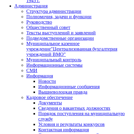
1945 г.
Администрация
Структура администрации
Полномочия, задачи и функции
Руководство
Общественный совет
Тексты выступлений и заявлений
Подведомственные организации
Муниципальное казенное
учреждение"Централизованная бухгалтерия
учреждений ВМО"
Муниципальный контроль
Информационные системы
СМИ
Информация
Новости
Информационные сообщения
Вышневолоцкая правда
Кадровое обеспечение
Документы
Сведения о вакантных должностях
Порядок поступления на муниципальную
службу
Условия и результаты конкурсов
Контактная информация