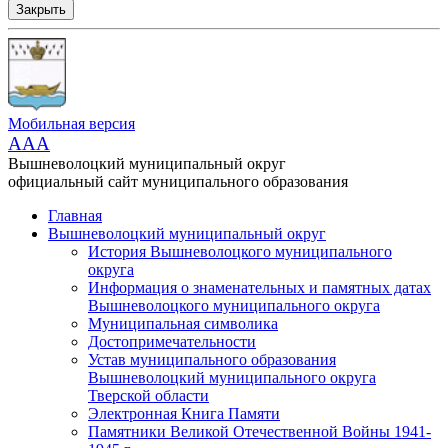
Закрыть
Мобильная версия
AAA
Вышневолоцкий муниципальный округ
официальный сайт муниципального образования
Главная
Вышневолоцкий муниципальный округ
История Вышневолоцкого муниципального
округа
Информация о знаменательных и памятных датах
Вышневолоцкого муниципального округа
Муниципальная символика
Достопримечательности
Устав муниципального образования
Вышневолоцкий муниципального округа
Тверской области
Электронная Книга Памяти
Памятники Великой Отечественной Войны 1941-