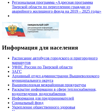
Региональная программа «Адресная программа
Тверской области по переселению граждан из
аварийного жилищного фонда на 2019 – 2025 годы»
Информация для населения
Расписание автобусов городского и пригородного
маршрутов
УФНС России по Тверской области
ЗАГС
Архивный отдел администрации Вышневолоцкого
муниципального округа
Вышневолоцкая межрайонная прокуратура
Раскрытие информации в сфере теплоснабжения,
водоотведения, водоснабжения,
Информация для предпринимателей
Социальный фонд
Укрепление общественного здоровья