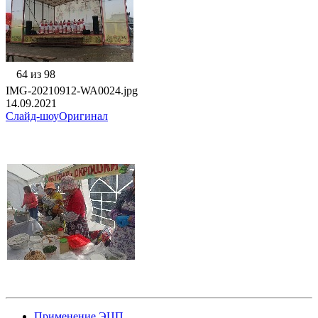
64 из 98
IMG-20210912-WA0024.jpg
14.09.2021
Слайд-шоу
Оригинал
Применение ЭЦП