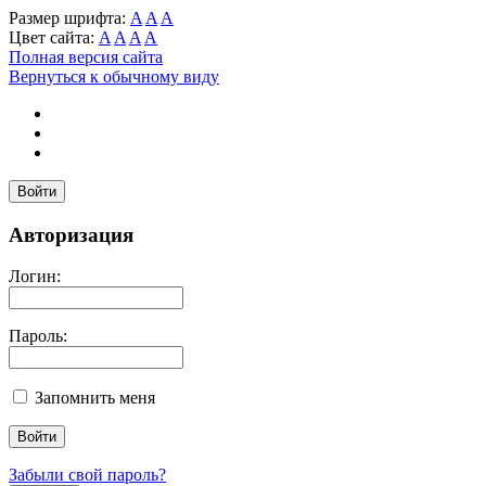
Размер шрифта:
A
A
A
Цвет сайта:
A
A
A
A
Полная версия сайта
Вернуться к обычному виду
Войти
Авторизация
Логин:
Пароль:
Запомнить меня
Забыли свой пароль?