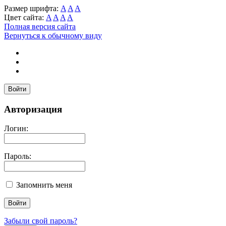
Размер шрифта:
A
A
A
Цвет сайта:
A
A
A
A
Полная версия сайта
Вернуться к обычному виду
Войти
Авторизация
Логин:
Пароль:
Запомнить меня
Забыли свой пароль?