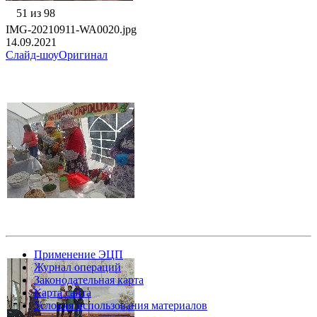
51 из 98
IMG-20210911-WA0020.jpg
14.09.2021
Слайд-шоу
Оригинал
Применение ЭЦП
Журнал операций
Законодательная карта
Карта сайта
Условия использования материалов