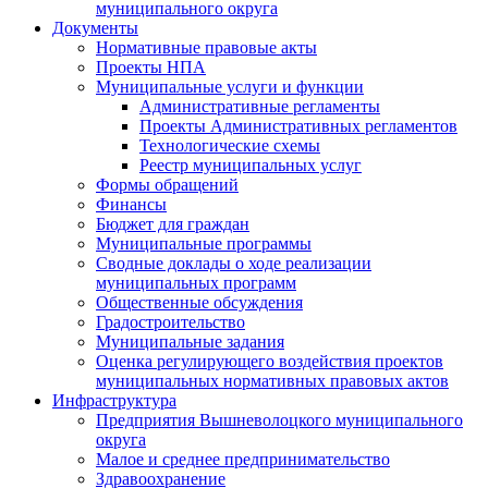
муниципального округа
Документы
Нормативные правовые акты
Проекты НПА
Муниципальные услуги и функции
Административные регламенты
Проекты Административных регламентов
Технологические схемы
Реестр муниципальных услуг
Формы обращений
Финансы
Бюджет для граждан
Муниципальные программы
Сводные доклады о ходе реализации
муниципальных программ
Общественные обсуждения
Градостроительство
Муниципальные задания
Оценка регулирующего воздействия проектов
муниципальных нормативных правовых актов
Инфраструктура
Предприятия Вышневолоцкого муниципального
округа
Малое и среднее предпринимательство
Здравоохранение