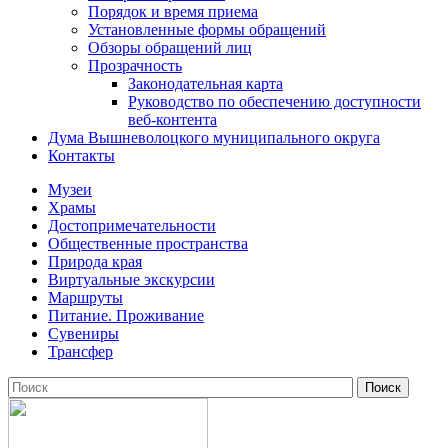
Порядок и время приема
Установленные формы обращений
Обзоры обращений лиц
Прозрачность
Законодательная карта
Руководство по обеспечению доступности
веб-контента
Дума Вышневолоцкого муниципального округа
Контакты
Музеи
Храмы
Достопримечательности
Общественные пространства
Природа края
Виртуальные экскурсии
Маршруты
Питание. Проживание
Сувениры
Трансфер