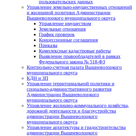
пользовательских данных
Управление земельно-имущественных отношений
и жилищной политики Администрации
Вышневолоцкого муниципального округа
Управление имуществом
Земельные отношения
График проверок
Концессионные соглашения
Приказы
Комплексные кадастровые работы
Выявление правообладателей в рамках
Федерального закона № 518-ФЗ
Контрольно-счетная палата Вышневолоцкого
муниципального округа
КДН и ЗП
Управление территориальной политики и
социально-административного развития
Администрации Вышневолоцкого
муниципального округа
Управление жилищно-коммунального хозяйства,
дорожной деятельности и благоустройства
администрации Вышневолоцкого
муниципального округа
Управление архитектуры и градостроительства
администрации Вышневолоцкого