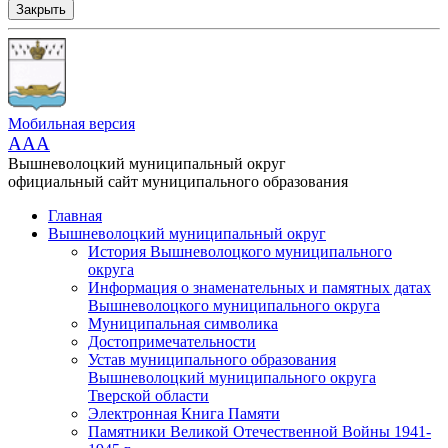
Закрыть
Мобильная версия
AAA
Вышневолоцкий муниципальный округ
официальный сайт муниципального образования
Главная
Вышневолоцкий муниципальный округ
История Вышневолоцкого муниципального
округа
Информация о знаменательных и памятных датах
Вышневолоцкого муниципального округа
Муниципальная символика
Достопримечательности
Устав муниципального образования
Вышневолоцкий муниципального округа
Тверской области
Электронная Книга Памяти
Памятники Великой Отечественной Войны 1941-