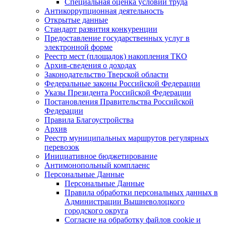
Специальная оценка условий труда
Антикоррупционная деятельность
Открытые данные
Стандарт развития конкуренции
Предоставление государственных услуг в
электронной форме
Реестр мест (площадок) накопления ТКО
Архив-сведения о доходах
Законодательство Тверской области
Федеральные законы Российской Федерации
Указы Президента Российской Федерации
Постановления Правительства Российской
Федерации
Правила Благоустройства
Архив
Реестр муниципальных маршрутов регулярных
перевозок
Инициативное бюджетирование
Антимонопольный комплаенс
Персональные Данные
Персональные Данные
Правила обработки персональных данных в
Администрации Вышневолоцкого
городского округа
Согласие на обработку файлов cookie и