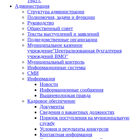
1945 г.
Администрация
Структура администрации
Полномочия, задачи и функции
Руководство
Общественный совет
Тексты выступлений и заявлений
Подведомственные организации
Муниципальное казенное
учреждение"Централизованная бухгалтерия
учреждений ВМО"
Муниципальный контроль
Информационные системы
СМИ
Информация
Новости
Информационные сообщения
Вышневолоцкая правда
Кадровое обеспечение
Документы
Сведения о вакантных должностях
Порядок поступления на муниципальную
службу
Условия и результаты конкурсов
Контактная информация