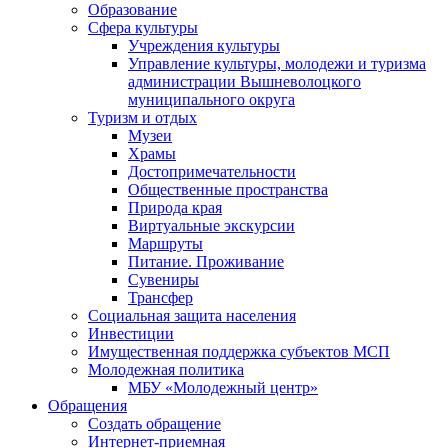
Образование
Сфера культуры
Учреждения культуры
Управление культуры, молодежи и туризма
администрации Вышневолоцкого
муниципального округа
Туризм и отдых
Музеи
Храмы
Достопримечательности
Общественные пространства
Природа края
Виртуальные экскурсии
Маршруты
Питание. Проживание
Сувениры
Трансфер
Социальная защита населения
Инвестиции
Имущественная поддержка субъектов МСП
Молодежная политика
МБУ «Молодежный центр»
Обращения
Создать обращение
Интернет-приемная