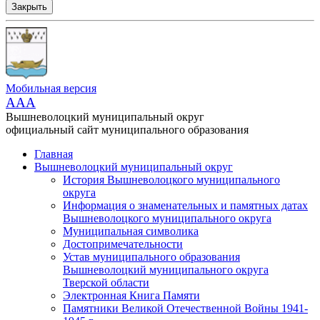
Закрыть
Мобильная версия
AAA
Вышневолоцкий муниципальный округ
официальный сайт муниципального образования
Главная
Вышневолоцкий муниципальный округ
История Вышневолоцкого муниципального
округа
Информация о знаменательных и памятных датах
Вышневолоцкого муниципального округа
Муниципальная символика
Достопримечательности
Устав муниципального образования
Вышневолоцкий муниципального округа
Тверской области
Электронная Книга Памяти
Памятники Великой Отечественной Войны 1941-