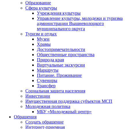
Образование
Сфера культуры
Учреждения культуры
Управление культуры, молодежи и туризма
администрации Вышневолоцкого
муниципального округа
Туризм и отдых
Музеи
Храмы
Достопримечательности
Общественные пространства
Природа края
Виртуальные экскурсии
Маршруты
Питание. Проживание
Сувениры
Трансфер
Социальная защита населения
Инвестиции
Имущественная поддержка субъектов МСП
Молодежная политика
МБУ «Молодежный центр»
Обращения
Создать обращение
Интернет-приемная