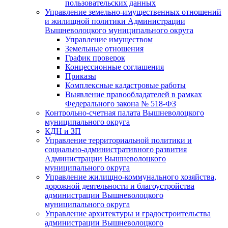
пользовательских данных
Управление земельно-имущественных отношений
и жилищной политики Администрации
Вышневолоцкого муниципального округа
Управление имуществом
Земельные отношения
График проверок
Концессионные соглашения
Приказы
Комплексные кадастровые работы
Выявление правообладателей в рамках
Федерального закона № 518-ФЗ
Контрольно-счетная палата Вышневолоцкого
муниципального округа
КДН и ЗП
Управление территориальной политики и
социально-административного развития
Администрации Вышневолоцкого
муниципального округа
Управление жилищно-коммунального хозяйства,
дорожной деятельности и благоустройства
администрации Вышневолоцкого
муниципального округа
Управление архитектуры и градостроительства
администрации Вышневолоцкого