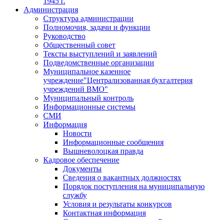
1945 г.
Администрация
Структура администрации
Полномочия, задачи и функции
Руководство
Общественный совет
Тексты выступлений и заявлений
Подведомственные организации
Муниципальное казенное
учреждение"Централизованная бухгалтерия
учреждений ВМО"
Муниципальный контроль
Информационные системы
СМИ
Информация
Новости
Информационные сообщения
Вышневолоцкая правда
Кадровое обеспечение
Документы
Сведения о вакантных должностях
Порядок поступления на муниципальную
службу
Условия и результаты конкурсов
Контактная информация