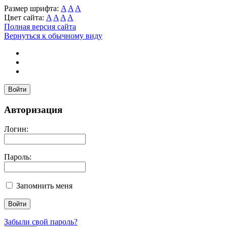
Размер шрифта:
A
A
A
Цвет сайта:
A
A
A
A
Полная версия сайта
Вернуться к обычному виду
Войти
Авторизация
Логин:
Пароль:
Запомнить меня
Забыли свой пароль?