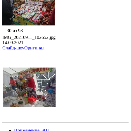
30 из 98
IMG_20210911_102652.jpg
14.09.2021
Слайд-шоу
Оригинал
Применение ЭЦП