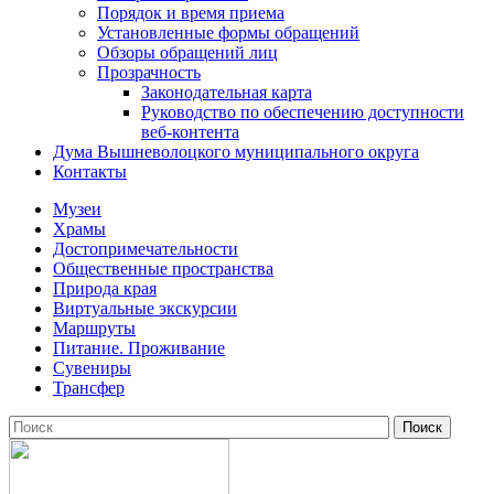
Порядок и время приема
Установленные формы обращений
Обзоры обращений лиц
Прозрачность
Законодательная карта
Руководство по обеспечению доступности
веб-контента
Дума Вышневолоцкого муниципального округа
Контакты
Музеи
Храмы
Достопримечательности
Общественные пространства
Природа края
Виртуальные экскурсии
Маршруты
Питание. Проживание
Сувениры
Трансфер