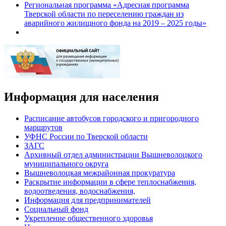
Региональная программа «Адресная программа
Тверской области по переселению граждан из
аварийного жилищного фонда на 2019 – 2025 годы»
Информация для населения
Расписание автобусов городского и пригородного
маршрутов
УФНС России по Тверской области
ЗАГС
Архивный отдел администрации Вышневолоцкого
муниципального округа
Вышневолоцкая межрайонная прокуратура
Раскрытие информации в сфере теплоснабжения,
водоотведения, водоснабжения,
Информация для предпринимателей
Социальный фонд
Укрепление общественного здоровья