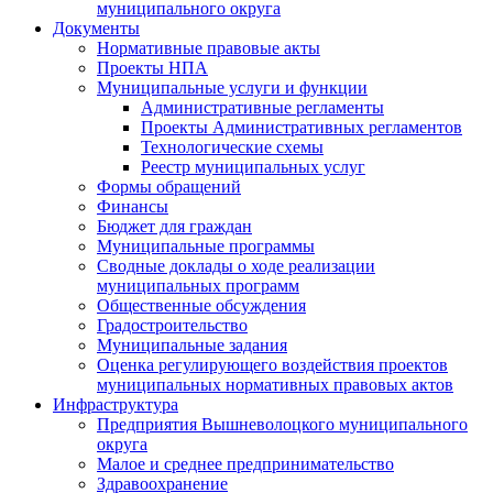
муниципального округа
Документы
Нормативные правовые акты
Проекты НПА
Муниципальные услуги и функции
Административные регламенты
Проекты Административных регламентов
Технологические схемы
Реестр муниципальных услуг
Формы обращений
Финансы
Бюджет для граждан
Муниципальные программы
Сводные доклады о ходе реализации
муниципальных программ
Общественные обсуждения
Градостроительство
Муниципальные задания
Оценка регулирующего воздействия проектов
муниципальных нормативных правовых актов
Инфраструктура
Предприятия Вышневолоцкого муниципального
округа
Малое и среднее предпринимательство
Здравоохранение