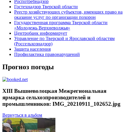
Роспотребнадзор
Гостехнадзор Тверской области
Реестр хозяйствующих субъектов, имеющих право на
оказание услуг по организации похорон
Государственная программа Тверской области
«Молодежь Верхневолжья»
Центробанк информирует
Управление по Тверской и Ярославской областям
(Россельхознадзор)
Защита населения
Профилактика правонарушений
Прогноз погоды
XIII Вышневолоцкая Межрегиональная
ярмарка сельхозпроизводителей и
промышленников: IMG_20210911_102652.jpg
Вернуться в альбом