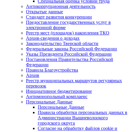
Специальная оценка условий труда
Антикоррупционная деятельность
Открытые данные
Стандарт развития конкуренции
Предоставление государственных услуг в
электронной форме
Реестр мест (площадок) накопления ТКО
Архив-сведения о доходах
Законодательство Тверской области
Федеральные законы Российской Федерации
Указы Президента Российской Федерации
Постановления Правительства Российской
Федерации
Правила Благоустройства
Архив
Реестр муниципальных маршрутов регулярных
перевозок
Инициативное бюджетирование
Антимонопольный комплаенс
Персональные Данные
Персональные Данные
Правила обработки персональных данных в
Администрации Вышневолоцкого
городского округа
Согласие на обработку файлов cookie и