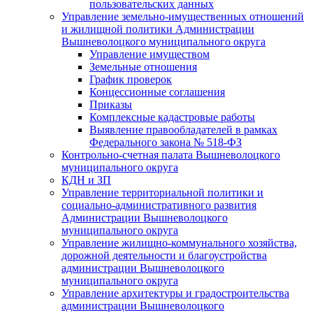
пользовательских данных
Управление земельно-имущественных отношений
и жилищной политики Администрации
Вышневолоцкого муниципального округа
Управление имуществом
Земельные отношения
График проверок
Концессионные соглашения
Приказы
Комплексные кадастровые работы
Выявление правообладателей в рамках
Федерального закона № 518-ФЗ
Контрольно-счетная палата Вышневолоцкого
муниципального округа
КДН и ЗП
Управление территориальной политики и
социально-административного развития
Администрации Вышневолоцкого
муниципального округа
Управление жилищно-коммунального хозяйства,
дорожной деятельности и благоустройства
администрации Вышневолоцкого
муниципального округа
Управление архитектуры и градостроительства
администрации Вышневолоцкого