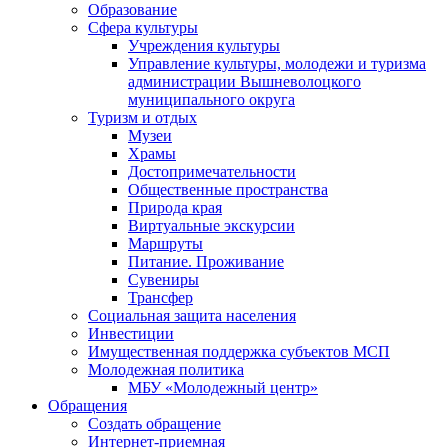
Образование
Сфера культуры
Учреждения культуры
Управление культуры, молодежи и туризма
администрации Вышневолоцкого
муниципального округа
Туризм и отдых
Музеи
Храмы
Достопримечательности
Общественные пространства
Природа края
Виртуальные экскурсии
Маршруты
Питание. Проживание
Сувениры
Трансфер
Социальная защита населения
Инвестиции
Имущественная поддержка субъектов МСП
Молодежная политика
МБУ «Молодежный центр»
Обращения
Создать обращение
Интернет-приемная