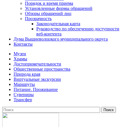
Порядок и время приема
Установленные формы обращений
Обзоры обращений лиц
Прозрачность
Законодательная карта
Руководство по обеспечению доступности
веб-контента
Дума Вышневолоцкого муниципального округа
Контакты
Музеи
Храмы
Достопримечательности
Общественные пространства
Природа края
Виртуальные экскурсии
Маршруты
Питание. Проживание
Сувениры
Трансфер