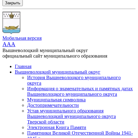
Закрыть
Мобильная версия
AAA
Вышневолоцкий муниципальный округ
официальный сайт муниципального образования
Главная
Вышневолоцкий муниципальный округ
История Вышневолоцкого муниципального
округа
Информация о знаменательных и памятных датах
Вышневолоцкого муниципального округа
Муниципальная символика
Достопримечательности
Устав муниципального образования
Вышневолоцкий муниципального округа
Тверской области
Электронная Книга Памяти
Памятники Великой Отечественной Войны 1941-