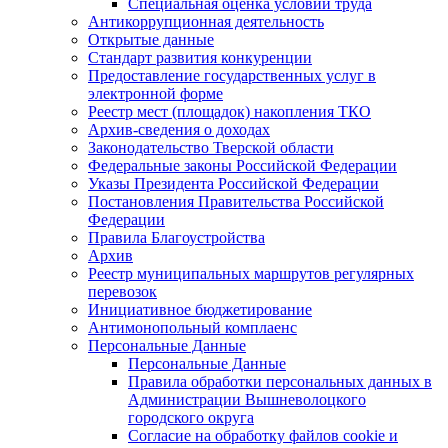
Специальная оценка условий труда
Антикоррупционная деятельность
Открытые данные
Стандарт развития конкуренции
Предоставление государственных услуг в
электронной форме
Реестр мест (площадок) накопления ТКО
Архив-сведения о доходах
Законодательство Тверской области
Федеральные законы Российской Федерации
Указы Президента Российской Федерации
Постановления Правительства Российской
Федерации
Правила Благоустройства
Архив
Реестр муниципальных маршрутов регулярных
перевозок
Инициативное бюджетирование
Антимонопольный комплаенс
Персональные Данные
Персональные Данные
Правила обработки персональных данных в
Администрации Вышневолоцкого
городского округа
Согласие на обработку файлов cookie и