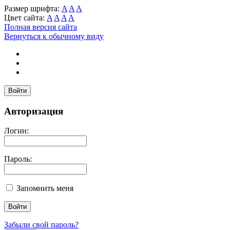
Размер шрифта:
A
A
A
Цвет сайта:
A
A
A
A
Полная версия сайта
Вернуться к обычному виду
Войти
Авторизация
Логин:
Пароль:
Запомнить меня
Забыли свой пароль?