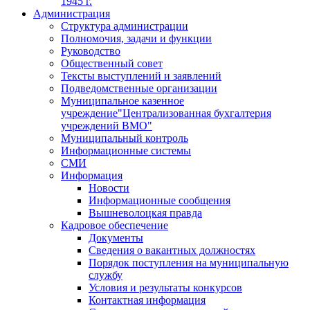
1945 г.
Администрация
Структура администрации
Полномочия, задачи и функции
Руководство
Общественный совет
Тексты выступлений и заявлений
Подведомственные организации
Муниципальное казенное
учреждение"Централизованная бухгалтерия
учреждений ВМО"
Муниципальный контроль
Информационные системы
СМИ
Информация
Новости
Информационные сообщения
Вышневолоцкая правда
Кадровое обеспечение
Документы
Сведения о вакантных должностях
Порядок поступления на муниципальную
службу
Условия и результаты конкурсов
Контактная информация