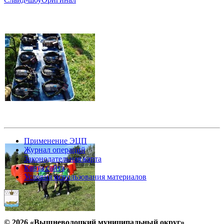
Применение ЭЦП
Журнал операций
Законодательная карта
Карта сайта
Условия использования материалов
© 2026 «Вышневолоцкий муниципальный округ»