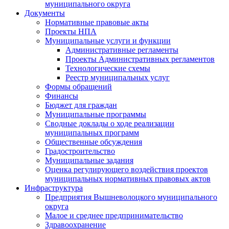
муниципального округа
Документы
Нормативные правовые акты
Проекты НПА
Муниципальные услуги и функции
Административные регламенты
Проекты Административных регламентов
Технологические схемы
Реестр муниципальных услуг
Формы обращений
Финансы
Бюджет для граждан
Муниципальные программы
Сводные доклады о ходе реализации
муниципальных программ
Общественные обсуждения
Градостроительство
Муниципальные задания
Оценка регулирующего воздействия проектов
муниципальных нормативных правовых актов
Инфраструктура
Предприятия Вышневолоцкого муниципального
округа
Малое и среднее предпринимательство
Здравоохранение