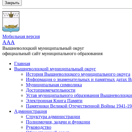
Закрыть
Мобильная версия
AAA
Вышневолоцкий муниципальный округ
официальный сайт муниципального образования
Главная
Вышневолоцкий муниципальный округ
История Вышневолоцкого муниципального округа
Информация о знаменательных и памятных датах 
Муниципальная символика
Достопримечательности
Устав муниципального образования Вышневолоцкий
Электронная Книга Памяти
Памятники Великой Отечественной Войны 1941-194
Администрация
Структура администрации
Полномочия, задачи и функции
Руководство