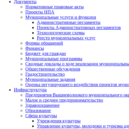
Документы
Нормативные правовые акты
Проекты НПА
Муниципальные услуги и функции
Административные регламенты
Проекты Административных регламентов
Технологические схемы
Реестр муниципальных услуг
Формы обращений
Финансы
Бюджет для граждан
Муниципальные программы
Сводные доклады о ходе реализации муниципальн
Общественные обсуждения
Градостроительство
Муниципальные задания
Оценка регулирующего воздействия проектов мун
Инфраструктура
Предприятия Вышневолоцкого муниципального ок
Малое и среднее предпринимательство
Здравоохранение
Образование
Сфера культуры
Учреждения культуры
Управление культуры, молодежи и туризма 