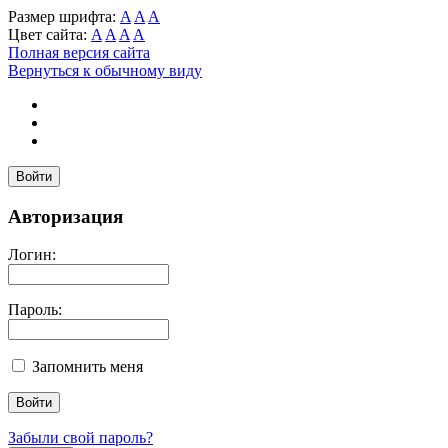
Размер шрифта:
A
A
A
Цвет сайта:
A
A
A
A
Полная версия сайта
Вернуться к обычному виду
Войти
Авторизация
Логин:
Пароль:
Запомнить меня
Забыли свой пароль?