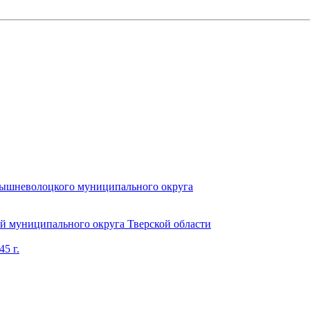
Вышневолоцкого муниципального округа
 муниципального округа Тверской области
5 г.