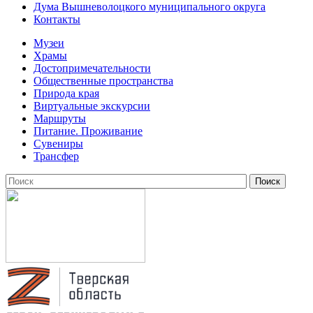
Дума Вышневолоцкого муниципального округа
Контакты
Музеи
Храмы
Достопримечательности
Общественные пространства
Природа края
Виртуальные экскурсии
Маршруты
Питание. Проживание
Сувениры
Трансфер