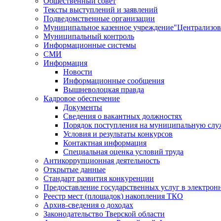
Общественный совет
Тексты выступлений и заявлений
Подведомственные организации
Муниципальное казенное учреждение"Централизов
Муниципальный контроль
Информационные системы
СМИ
Информация
Новости
Информационные сообщения
Вышневолоцкая правда
Кадровое обеспечение
Документы
Сведения о вакантных должностях
Порядок поступления на муниципальную слу
Условия и результаты конкурсов
Контактная информация
Специальная оценка условий труда
Антикоррупционная деятельность
Открытые данные
Стандарт развития конкуренции
Предоставление государственных услуг в электрон
Реестр мест (площадок) накопления ТКО
Архив-сведения о доходах
Законодательство Тверской области