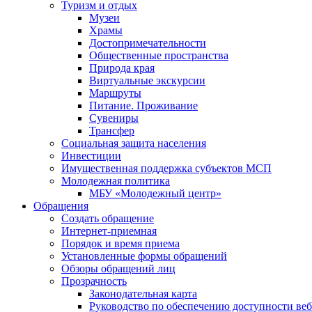
Туризм и отдых
Музеи
Храмы
Достопримечательности
Общественные пространства
Природа края
Виртуальные экскурсии
Маршруты
Питание. Проживание
Сувениры
Трансфер
Социальная защита населения
Инвестиции
Имущественная поддержка субъектов МСП
Молодежная политика
МБУ «Молодежный центр»
Обращения
Создать обращение
Интернет-приемная
Порядок и время приема
Установленные формы обращений
Обзоры обращений лиц
Прозрачность
Законодательная карта
Руководство по обеспечению доступности веб