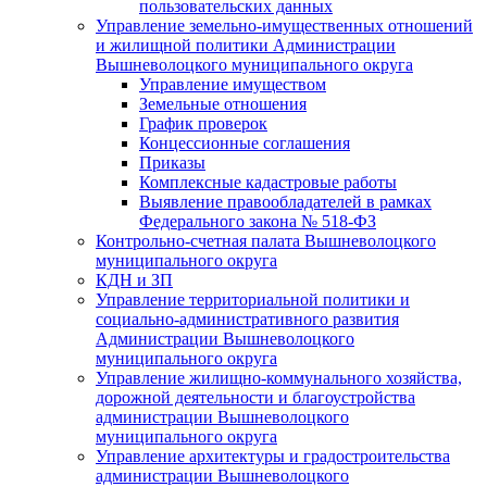
пользовательских данных
Управление земельно-имущественных отношений
и жилищной политики Администрации
Вышневолоцкого муниципального округа
Управление имуществом
Земельные отношения
График проверок
Концессионные соглашения
Приказы
Комплексные кадастровые работы
Выявление правообладателей в рамках
Федерального закона № 518-ФЗ
Контрольно-счетная палата Вышневолоцкого
муниципального округа
КДН и ЗП
Управление территориальной политики и
социально-административного развития
Администрации Вышневолоцкого
муниципального округа
Управление жилищно-коммунального хозяйства,
дорожной деятельности и благоустройства
администрации Вышневолоцкого
муниципального округа
Управление архитектуры и градостроительства
администрации Вышневолоцкого