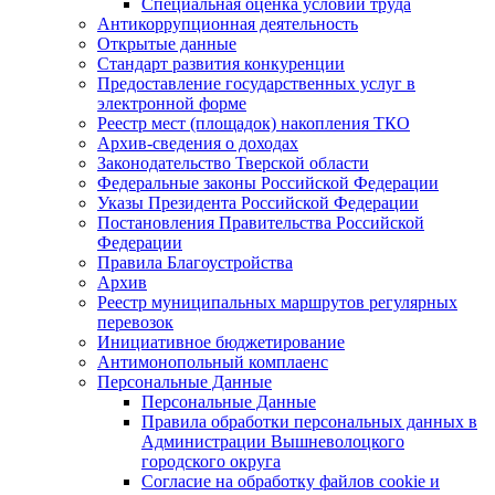
Специальная оценка условий труда
Антикоррупционная деятельность
Открытые данные
Стандарт развития конкуренции
Предоставление государственных услуг в
электронной форме
Реестр мест (площадок) накопления ТКО
Архив-сведения о доходах
Законодательство Тверской области
Федеральные законы Российской Федерации
Указы Президента Российской Федерации
Постановления Правительства Российской
Федерации
Правила Благоустройства
Архив
Реестр муниципальных маршрутов регулярных
перевозок
Инициативное бюджетирование
Антимонопольный комплаенс
Персональные Данные
Персональные Данные
Правила обработки персональных данных в
Администрации Вышневолоцкого
городского округа
Согласие на обработку файлов cookie и