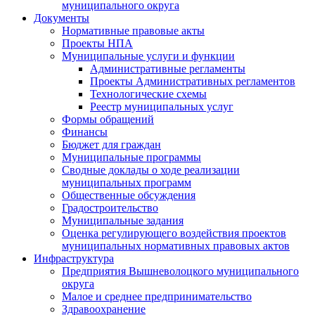
муниципального округа
Документы
Нормативные правовые акты
Проекты НПА
Муниципальные услуги и функции
Административные регламенты
Проекты Административных регламентов
Технологические схемы
Реестр муниципальных услуг
Формы обращений
Финансы
Бюджет для граждан
Муниципальные программы
Сводные доклады о ходе реализации
муниципальных программ
Общественные обсуждения
Градостроительство
Муниципальные задания
Оценка регулирующего воздействия проектов
муниципальных нормативных правовых актов
Инфраструктура
Предприятия Вышневолоцкого муниципального
округа
Малое и среднее предпринимательство
Здравоохранение