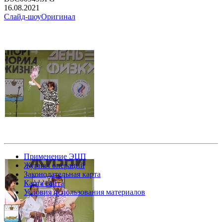
16.08.2021
Слайд-шоу
Оригинал
Применение ЭЦП
Журнал операций
Законодательная карта
Карта сайта
Условия использования материалов