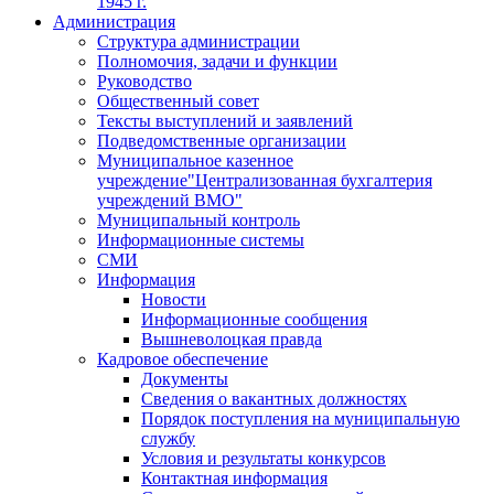
1945 г.
Администрация
Структура администрации
Полномочия, задачи и функции
Руководство
Общественный совет
Тексты выступлений и заявлений
Подведомственные организации
Муниципальное казенное
учреждение"Централизованная бухгалтерия
учреждений ВМО"
Муниципальный контроль
Информационные системы
СМИ
Информация
Новости
Информационные сообщения
Вышневолоцкая правда
Кадровое обеспечение
Документы
Сведения о вакантных должностях
Порядок поступления на муниципальную
службу
Условия и результаты конкурсов
Контактная информация