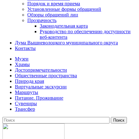
Порядок и время приема
Установленные формы обращений
Обзоры обращений лиц
Прозрачность
Законодательная карта
Руководство по обеспечению доступности
веб-контента
Дума Вышневолоцкого муниципального округа
Контакты
Музеи
Храмы
Достопримечательности
Общественные пространства
Природа края
Виртуальные экскурсии
Маршруты
Питание. Проживание
Сувениры
Трансфер