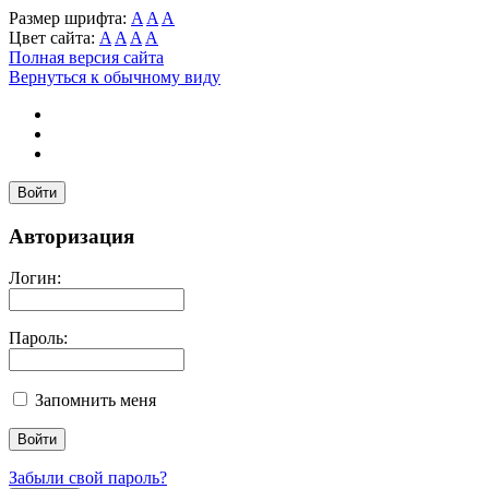
Размер шрифта:
A
A
A
Цвет сайта:
A
A
A
A
Полная версия сайта
Вернуться к обычному виду
Войти
Авторизация
Логин:
Пароль:
Запомнить меня
Забыли свой пароль?