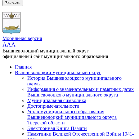
Закрыть
Мобильная версия
AAA
Вышневолоцкий муниципальный округ
официальный сайт муниципального образования
Главная
Вышневолоцкий муниципальный округ
История Вышневолоцкого муниципального
округа
Информация о знаменательных и памятных датах
Вышневолоцкого муниципального округа
Муниципальная символика
Достопримечательности
Устав муниципального образования
Вышневолоцкий муниципального округа
Тверской области
Электронная Книга Памяти
Памятники Великой Отечественной Войны 1941-