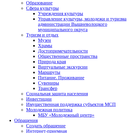
Образование
Сфера культуры
Учреждения культуры
Управление культуры, молодежи и туризма
администрации Вышневолоцкого
муниципального округа
Туризм и отдых
Музеи
Храмы
Достопримечательности
Общественные пространства
Природа края
Виртуальные экскурсии
Маршруты
Питание. Проживание
Сувениры
Трансфер
Социальная защита населения
Инвестиции
Имущественная поддержка субъектов МСП
Молодежная политика
МБУ «Молодежный центр»
Обращения
Создать обращение
Интернет-приемная