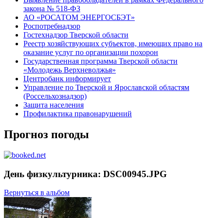
закона № 518-ФЗ
АО «РОСАТОМ ЭНЕРГОСБЭТ»
Роспотребнадзор
Гостехнадзор Тверской области
Реестр хозяйствующих субъектов, имеющих право на
оказание услуг по организации похорон
Государственная программа Тверской области
«Молодежь Верхневолжья»
Центробанк информирует
Управление по Тверской и Ярославской областям
(Россельхознадзор)
Защита населения
Профилактика правонарушений
Прогноз погоды
День физкультурника: DSC00945.JPG
Вернуться в альбом