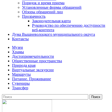
Порядок и время приема
Установленные формы обращений
Обзоры обращений лиц
Прозрачность
Законодательная карта
Руководство по обеспечению доступности
веб-контента
Дума Вышневолоцкого муниципального округа
Контакты
Музеи
Храмы
Достопримечательности
Общественные пространства
Природа края
Виртуальные экскурсии
Маршруты
Питание. Проживание
Сувениры
Трансфер