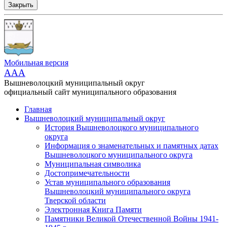
Закрыть
Мобильная версия
AAA
Вышневолоцкий муниципальный округ
официальный сайт муниципального образования
Главная
Вышневолоцкий муниципальный округ
История Вышневолоцкого муниципального
округа
Информация о знаменательных и памятных датах
Вышневолоцкого муниципального округа
Муниципальная символика
Достопримечательности
Устав муниципального образования
Вышневолоцкий муниципального округа
Тверской области
Электронная Книга Памяти
Памятники Великой Отечественной Войны 1941-