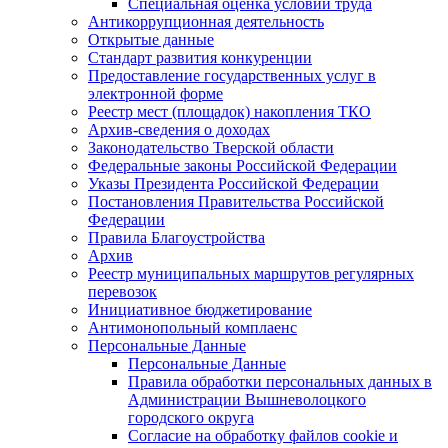
Специальная оценка условий труда
Антикоррупционная деятельность
Открытые данные
Стандарт развития конкуренции
Предоставление государственных услуг в
электронной форме
Реестр мест (площадок) накопления ТКО
Архив-сведения о доходах
Законодательство Тверской области
Федеральные законы Российской Федерации
Указы Президента Российской Федерации
Постановления Правительства Российской
Федерации
Правила Благоустройства
Архив
Реестр муниципальных маршрутов регулярных
перевозок
Инициативное бюджетирование
Антимонопольный комплаенс
Персональные Данные
Персональные Данные
Правила обработки персональных данных в
Администрации Вышневолоцкого
городского округа
Согласие на обработку файлов cookie и