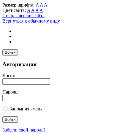
Размер шрифта:
A
A
A
Цвет сайта:
A
A
A
A
Полная версия сайта
Вернуться к обычному виду
Войти
Авторизация
Логин:
Пароль:
Запомнить меня
Забыли свой пароль?