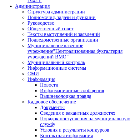
1945 г.
Администрация
Структура администрации
Полномочия, задачи и функции
Руководство
Общественный совет
Тексты выступлений и заявлений
Подведомственные организации
Муниципальное казенное
учреждение"Централизованная бухгалтерия
учреждений ВМО"
Муниципальный контроль
Информационные системы
СМИ
Информация
Новости
Информационные сообщения
Вышневолоцкая правда
Кадровое обеспечение
Документы
Сведения о вакантных должностях
Порядок поступления на муниципальную
службу
Условия и результаты конкурсов
Контактная информация