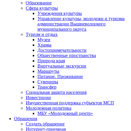
Образование
Сфера культуры
Учреждения культуры
Управление культуры, молодежи и туризма
администрации Вышневолоцкого
муниципального округа
Туризм и отдых
Музеи
Храмы
Достопримечательности
Общественные пространства
Природа края
Виртуальные экскурсии
Маршруты
Питание. Проживание
Сувениры
Трансфер
Социальная защита населения
Инвестиции
Имущественная поддержка субъектов МСП
Молодежная политика
МБУ «Молодежный центр»
Обращения
Создать обращение
Интернет-приемная