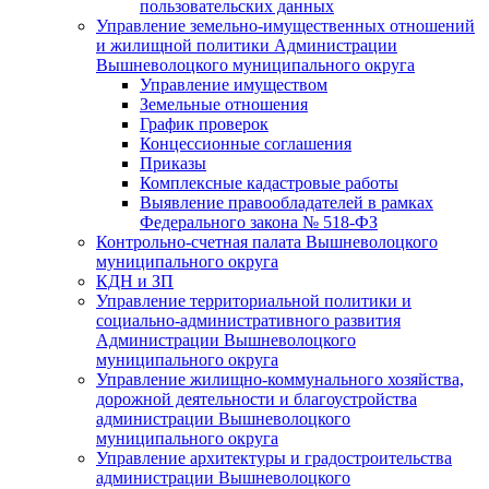
пользовательских данных
Управление земельно-имущественных отношений
и жилищной политики Администрации
Вышневолоцкого муниципального округа
Управление имуществом
Земельные отношения
График проверок
Концессионные соглашения
Приказы
Комплексные кадастровые работы
Выявление правообладателей в рамках
Федерального закона № 518-ФЗ
Контрольно-счетная палата Вышневолоцкого
муниципального округа
КДН и ЗП
Управление территориальной политики и
социально-административного развития
Администрации Вышневолоцкого
муниципального округа
Управление жилищно-коммунального хозяйства,
дорожной деятельности и благоустройства
администрации Вышневолоцкого
муниципального округа
Управление архитектуры и градостроительства
администрации Вышневолоцкого