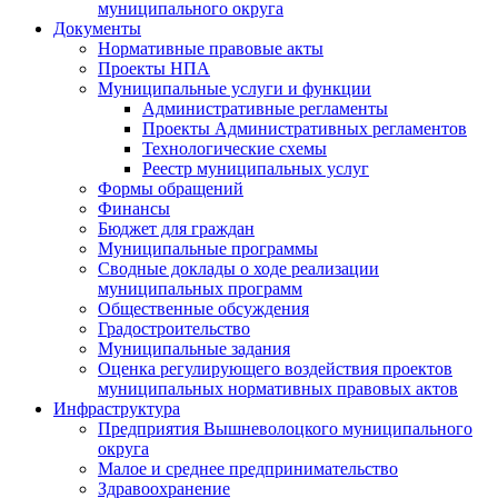
муниципального округа
Документы
Нормативные правовые акты
Проекты НПА
Муниципальные услуги и функции
Административные регламенты
Проекты Административных регламентов
Технологические схемы
Реестр муниципальных услуг
Формы обращений
Финансы
Бюджет для граждан
Муниципальные программы
Сводные доклады о ходе реализации
муниципальных программ
Общественные обсуждения
Градостроительство
Муниципальные задания
Оценка регулирующего воздействия проектов
муниципальных нормативных правовых актов
Инфраструктура
Предприятия Вышневолоцкого муниципального
округа
Малое и среднее предпринимательство
Здравоохранение