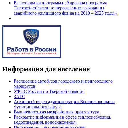
Региональная программа «Адресная программа
Тверской области по переселению граждан из
аварийного жилищного фонда на 2019 – 2025 годы»
Информация для населения
Расписание автобусов городского и пригородного
маршрутов
УФНС России по Тверской области
ЗАГС
Архивный отдел администрации Вышневолоцкого
муниципального округа
Вышневолоцкая межрайонная прокуратура
Раскрытие информации в сфере теплоснабжения,
водоотведения, водоснабжения,
Информация для предпринимателей