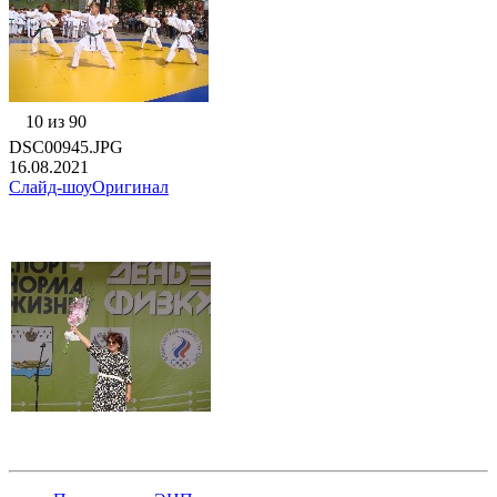
10 из 90
DSC00945.JPG
16.08.2021
Слайд-шоу
Оригинал