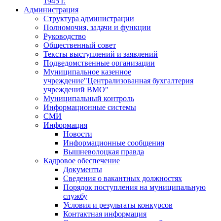
1945 г.
Администрация
Структура администрации
Полномочия, задачи и функции
Руководство
Общественный совет
Тексты выступлений и заявлений
Подведомственные организации
Муниципальное казенное
учреждение"Централизованная бухгалтерия
учреждений ВМО"
Муниципальный контроль
Информационные системы
СМИ
Информация
Новости
Информационные сообщения
Вышневолоцкая правда
Кадровое обеспечение
Документы
Сведения о вакантных должностях
Порядок поступления на муниципальную
службу
Условия и результаты конкурсов
Контактная информация