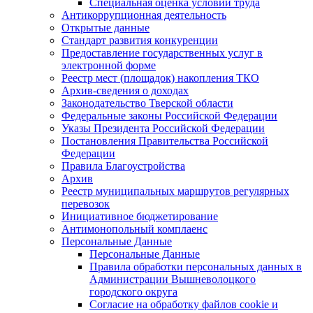
Специальная оценка условий труда
Антикоррупционная деятельность
Открытые данные
Стандарт развития конкуренции
Предоставление государственных услуг в
электронной форме
Реестр мест (площадок) накопления ТКО
Архив-сведения о доходах
Законодательство Тверской области
Федеральные законы Российской Федерации
Указы Президента Российской Федерации
Постановления Правительства Российской
Федерации
Правила Благоустройства
Архив
Реестр муниципальных маршрутов регулярных
перевозок
Инициативное бюджетирование
Антимонопольный комплаенс
Персональные Данные
Персональные Данные
Правила обработки персональных данных в
Администрации Вышневолоцкого
городского округа
Согласие на обработку файлов cookie и