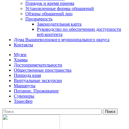
Порядок и время приема
Установленные формы обращений
Обзоры обращений лиц
Прозрачность
Законодательная карта
Руководство по обеспечению доступности
веб-контента
Дума Вышневолоцкого муниципального округа
Контакты
Музеи
Храмы
Достопримечательности
Общественные пространства
Природа края
Виртуальные экскурсии
Маршруты
Питание. Проживание
Сувениры
Трансфер