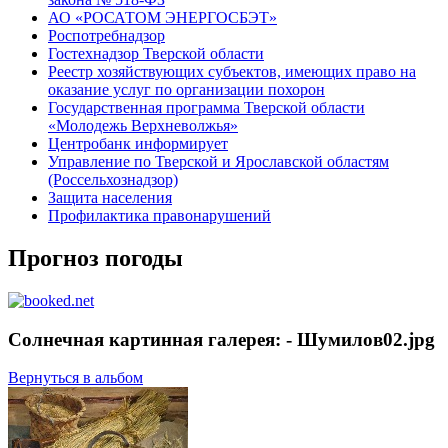
АО «РОСАТОМ ЭНЕРГОСБЭТ»
Роспотребнадзор
Гостехнадзор Тверской области
Реестр хозяйствующих субъектов, имеющих право на
оказание услуг по организации похорон
Государственная программа Тверской области
«Молодежь Верхневолжья»
Центробанк информирует
Управление по Тверской и Ярославской областям
(Россельхознадзор)
Защита населения
Профилактика правонарушений
Прогноз погоды
Солнечная картинная галерея: - Шумилов02.jpg
Вернуться в альбом