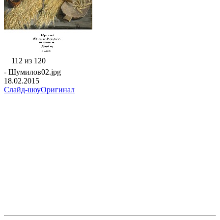
112 из 120
- Шумилов02.jpg
18.02.2015
Слайд-шоу
Оригинал