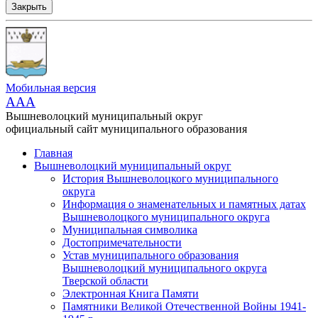
Закрыть
Мобильная версия
AAA
Вышневолоцкий муниципальный округ
официальный сайт муниципального образования
Главная
Вышневолоцкий муниципальный округ
История Вышневолоцкого муниципального
округа
Информация о знаменательных и памятных датах
Вышневолоцкого муниципального округа
Муниципальная символика
Достопримечательности
Устав муниципального образования
Вышневолоцкий муниципального округа
Тверской области
Электронная Книга Памяти
Памятники Великой Отечественной Войны 1941-