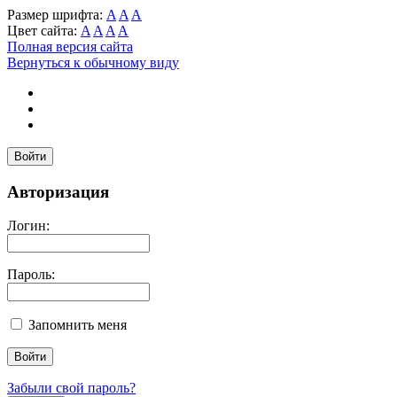
Размер шрифта:
A
A
A
Цвет сайта:
A
A
A
A
Полная версия сайта
Вернуться к обычному виду
Войти
Авторизация
Логин:
Пароль:
Запомнить меня
Забыли свой пароль?