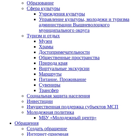
Образование
Сфера культуры
Учреждения культуры
Управление культуры, молодежи и туризма
администрации Вышневолоцкого
муниципального округа
Туризм и отдых
Музеи
Храмы
Достопримечательности
Общественные пространства
Природа края
Виртуальные экскурсии
Маршруты
Питание. Проживание
Сувениры
Трансфер
Социальная защита населения
Инвестиции
Имущественная поддержка субъектов МСП
Молодежная политика
МБУ «Молодежный центр»
Обращения
Создать обращение
Интернет-приемная