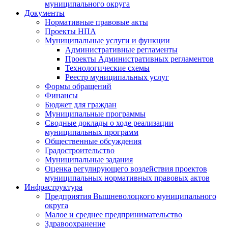
муниципального округа
Документы
Нормативные правовые акты
Проекты НПА
Муниципальные услуги и функции
Административные регламенты
Проекты Административных регламентов
Технологические схемы
Реестр муниципальных услуг
Формы обращений
Финансы
Бюджет для граждан
Муниципальные программы
Сводные доклады о ходе реализации
муниципальных программ
Общественные обсуждения
Градостроительство
Муниципальные задания
Оценка регулирующего воздействия проектов
муниципальных нормативных правовых актов
Инфраструктура
Предприятия Вышневолоцкого муниципального
округа
Малое и среднее предпринимательство
Здравоохранение