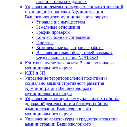
пользовательских данных
Управление земельно-имущественных отношений
и жилищной политики Администрации
Вышневолоцкого муниципального округа
Управление имуществом
Земельные отношения
График проверок
Концессионные соглашения
Приказы
Комплексные кадастровые работы
Выявление правообладателей в рамках
Федерального закона № 518-ФЗ
Контрольно-счетная палата Вышневолоцкого
муниципального округа
КДН и ЗП
Управление территориальной политики и
социально-административного развития
Администрации Вышневолоцкого
муниципального округа
Управление жилищно-коммунального хозяйства,
дорожной деятельности и благоустройства
администрации Вышневолоцкого
муниципального округа
Управление архитектуры и градостроительства
администрации Вышневолоцкого