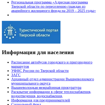
Региональная программа «Адресная программа
Тверской области по переселению граждан из
аварийного жилищного фонда на 2019 – 2025 годы»
Информация для населения
Расписание автобусов городского и пригородного
маршрутов
УФНС России по Тверской области
ЗАГС
Архивный отдел администрации Вышневолоцкого
муниципального округа
Вышневолоцкая межрайонная прокуратура
Раскрытие информации в сфере теплоснабжения,
водоотведения, водоснабжения,
Информация для предпринимателей
Социальный фонд