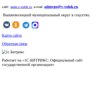
admvgo@v-volok.ru
сайт:
www
.
v
-
volok
.
ru
;
e
-
mail
:
Вышневолоцкий муниципальный округ в соцсетях:
Карта сайта
Обратная связь
Работает на «1С-БИТРИКС: Официальный сайт
государственной организации»