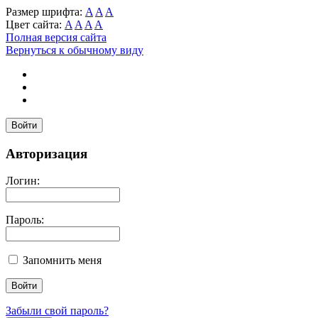
Размер шрифта:
A
A
A
Цвет сайта:
A
A
A
A
Полная версия сайта
Вернуться к обычному виду
Войти
Авторизация
Логин:
Пароль:
Запомнить меня
Забыли свой пароль?