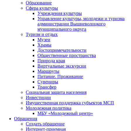
Образование
Сфера культуры
Учреждения культуры
Управление культуры, молодежи и туризма
администрации Вышневолоцкого
муниципального округа
Туризм и отдых
Музеи
Храмы
Достопримечательности
Общественные пространства
Природа края
Виртуальные экскурсии
Маршруты
Питание. Проживание
Сувениры
Трансфер
Социальная защита населения
Инвестиции
Имущественная поддержка субъектов МСП
Молодежная политика
МБУ «Молодежный центр»
Обращения
Создать обращение
Интернет-приемная