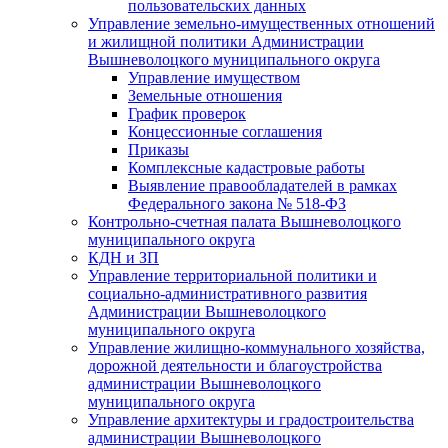
пользовательских данных
Управление земельно-имущественных отношений
и жилищной политики Администрации
Вышневолоцкого муниципального округа
Управление имуществом
Земельные отношения
График проверок
Концессионные соглашения
Приказы
Комплексные кадастровые работы
Выявление правообладателей в рамках
Федерального закона № 518-ФЗ
Контрольно-счетная палата Вышневолоцкого
муниципального округа
КДН и ЗП
Управление территориальной политики и
социально-административного развития
Администрации Вышневолоцкого
муниципального округа
Управление жилищно-коммунального хозяйства,
дорожной деятельности и благоустройства
администрации Вышневолоцкого
муниципального округа
Управление архитектуры и градостроительства
администрации Вышневолоцкого