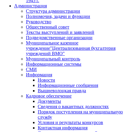
1945 г.
Администрация
Структура администрации
Полномочия, задачи и функции
Руководство
Общественный совет
Тексты выступлений и заявлений
Подведомственные организации
Муниципальное казенное
учреждение"Централизованная бухгалтерия
учреждений ВМО"
Муниципальный контроль
Информационные системы
СМИ
Информация
Новости
Информационные сообщения
Вышневолоцкая правда
Кадровое обеспечение
Документы
Сведения о вакантных должностях
Порядок поступления на муниципальную
службу
Условия и результаты конкурсов
Контактная информация