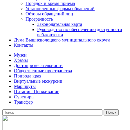
Порядок и время приема
Установленные формы обращений
Обзоры обращений лиц
Прозрачность
Законодательная карта
Руководство по обеспечению доступности
веб-контента
Дума Вышневолоцкого муниципального округа
Контакты
Музеи
Храмы
Достопримечательности
Общественные пространства
Природа края
Виртуальные экскурсии
Маршруты
Питание. Проживание
Сувениры
Трансфер