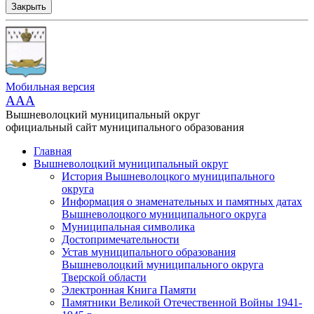
Закрыть
Мобильная версия
AAA
Вышневолоцкий муниципальный округ
официальный сайт муниципального образования
Главная
Вышневолоцкий муниципальный округ
История Вышневолоцкого муниципального
округа
Информация о знаменательных и памятных датах
Вышневолоцкого муниципального округа
Муниципальная символика
Достопримечательности
Устав муниципального образования
Вышневолоцкий муниципального округа
Тверской области
Электронная Книга Памяти
Памятники Великой Отечественной Войны 1941-