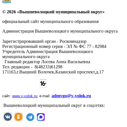
© 2026 «Вышневолоцкий муниципальный округ»
официальный сайт муниципального образования
Администрация Вышневолоцкого муниципального округа
Зарегистрировавший орган - Роскомнадзор
Регистрационный номер серия - ЭЛ № ФС 77 - 82984
Учредитель Администрация Вышневолоцкого
муниципального округа
Главный редактор Лосева Анна Васильевна
Тел. редакции - ‎8(48233)61298
171163,г.Вышний Волочек,Казанский проспект,д.17
admvgo@v-volok.ru
сайт:
www
.
v
-
volok
.
ru
;
e
-
mail
:
Вышневолоцкий муниципальный округ в соцсетях: