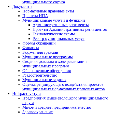
муниципального округа
Документы
Нормативные правовые акты
Проекты НПА
Муниципальные услуги и функции
Административные регламенты
Проекты Административных регламентов
Технологические схемы
Реестр муниципальных услуг
Формы обращений
Финансы
Бюджет для граждан
Муниципальные программы
Сводные доклады о ходе реализации
муниципальных программ
Общественные обсуждения
Градостроительство
Муниципальные задания
Оценка регулирующего воздействия проектов
муниципальных нормативных правовых актов
Инфраструктура
Предприятия Вышневолоцкого муниципального
округа
Малое и среднее предпринимательство
Здравоохранение