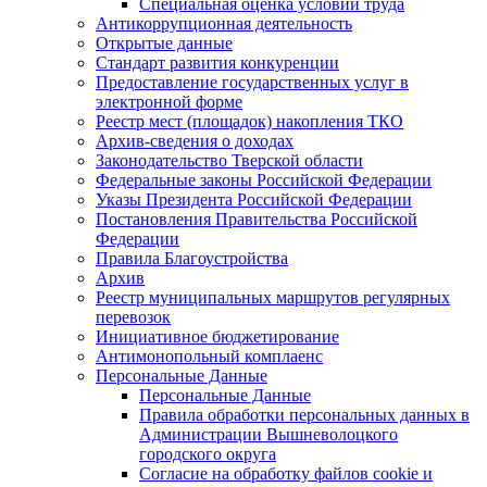
Специальная оценка условий труда
Антикоррупционная деятельность
Открытые данные
Стандарт развития конкуренции
Предоставление государственных услуг в
электронной форме
Реестр мест (площадок) накопления ТКО
Архив-сведения о доходах
Законодательство Тверской области
Федеральные законы Российской Федерации
Указы Президента Российской Федерации
Постановления Правительства Российской
Федерации
Правила Благоустройства
Архив
Реестр муниципальных маршрутов регулярных
перевозок
Инициативное бюджетирование
Антимонопольный комплаенс
Персональные Данные
Персональные Данные
Правила обработки персональных данных в
Администрации Вышневолоцкого
городского округа
Согласие на обработку файлов cookie и