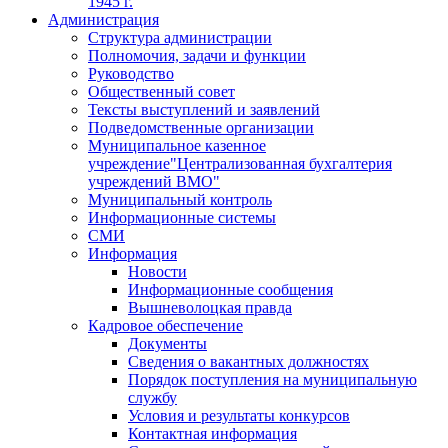
1945 г.
Администрация
Структура администрации
Полномочия, задачи и функции
Руководство
Общественный совет
Тексты выступлений и заявлений
Подведомственные организации
Муниципальное казенное
учреждение"Централизованная бухгалтерия
учреждений ВМО"
Муниципальный контроль
Информационные системы
СМИ
Информация
Новости
Информационные сообщения
Вышневолоцкая правда
Кадровое обеспечение
Документы
Сведения о вакантных должностях
Порядок поступления на муниципальную
службу
Условия и результаты конкурсов
Контактная информация