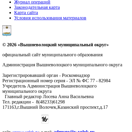
Журнал операций
Законодательная карта
Карта сайта
Условия использования материалов
© 2026 «Вышневолоцкий муниципальный округ»
официальный сайт муниципального образования
Администрация Вышневолоцкого муниципального округа
Зарегистрировавший орган - Роскомнадзор
Регистрационный номер серия - ЭЛ № ФС 77 - 82984
Учредитель Администрация Вышневолоцкого
муниципального округа
Главный редактор Лосева Анна Васильевна
Тел. редакции - ‎8(48233)61298
171163,г.Вышний Волочек,Казанский проспект,д.17
admvgo@v-volok.ru