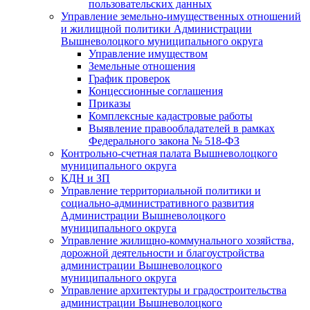
пользовательских данных
Управление земельно-имущественных отношений
и жилищной политики Администрации
Вышневолоцкого муниципального округа
Управление имуществом
Земельные отношения
График проверок
Концессионные соглашения
Приказы
Комплексные кадастровые работы
Выявление правообладателей в рамках
Федерального закона № 518-ФЗ
Контрольно-счетная палата Вышневолоцкого
муниципального округа
КДН и ЗП
Управление территориальной политики и
социально-административного развития
Администрации Вышневолоцкого
муниципального округа
Управление жилищно-коммунального хозяйства,
дорожной деятельности и благоустройства
администрации Вышневолоцкого
муниципального округа
Управление архитектуры и градостроительства
администрации Вышневолоцкого