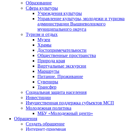
Образование
Сфера культуры
Учреждения культуры
Управление культуры, молодежи и туризма
администрации Вышневолоцкого
муниципального округа
Туризм и отдых
Музеи
Храмы
Достопримечательности
Общественные пространства
Природа края
Виртуальные экскурсии
Маршруты
Питание. Проживание
Сувениры
Трансфер
Социальная защита населения
Инвестиции
Имущественная поддержка субъектов МСП
Молодежная политика
МБУ «Молодежный центр»
Обращения
Создать обращение
Интернет-приемная