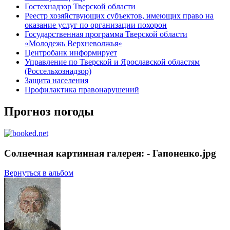
Гостехнадзор Тверской области
Реестр хозяйствующих субъектов, имеющих право на
оказание услуг по организации похорон
Государственная программа Тверской области
«Молодежь Верхневолжья»
Центробанк информирует
Управление по Тверской и Ярославской областям
(Россельхознадзор)
Защита населения
Профилактика правонарушений
Прогноз погоды
Солнечная картинная галерея: - Гапоненко.jpg
Вернуться в альбом