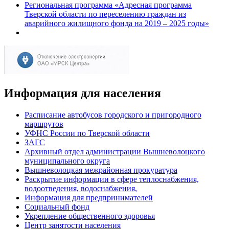
Региональная программа «Адресная программа
Тверской области по переселению граждан из
аварийного жилищного фонда на 2019 – 2025 годы»
Информация для населения
Расписание автобусов городского и пригородного
маршрутов
УФНС России по Тверской области
ЗАГС
Архивный отдел администрации Вышневолоцкого
муниципального округа
Вышневолоцкая межрайонная прокуратура
Раскрытие информации в сфере теплоснабжения,
водоотведения, водоснабжения,
Информация для предпринимателей
Социальный фонд
Укрепление общественного здоровья
Центр занятости населения