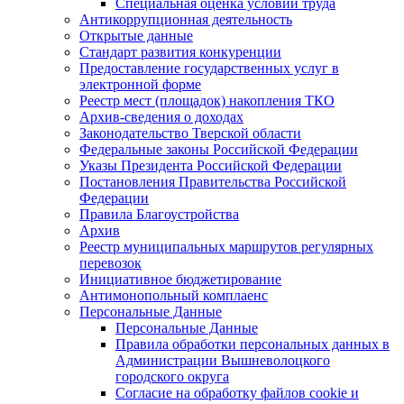
Специальная оценка условий труда
Антикоррупционная деятельность
Открытые данные
Стандарт развития конкуренции
Предоставление государственных услуг в
электронной форме
Реестр мест (площадок) накопления ТКО
Архив-сведения о доходах
Законодательство Тверской области
Федеральные законы Российской Федерации
Указы Президента Российской Федерации
Постановления Правительства Российской
Федерации
Правила Благоустройства
Архив
Реестр муниципальных маршрутов регулярных
перевозок
Инициативное бюджетирование
Антимонопольный комплаенс
Персональные Данные
Персональные Данные
Правила обработки персональных данных в
Администрации Вышневолоцкого
городского округа
Согласие на обработку файлов cookie и