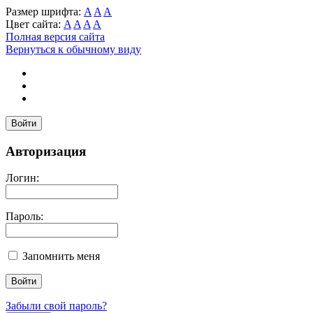
Размер шрифта:
A
A
A
Цвет сайта:
A
A
A
A
Полная версия сайта
Вернуться к обычному виду
Войти
Авторизация
Логин:
Пароль:
Запомнить меня
Забыли свой пароль?