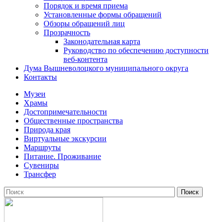
Порядок и время приема
Установленные формы обращений
Обзоры обращений лиц
Прозрачность
Законодательная карта
Руководство по обеспечению доступности
веб-контента
Дума Вышневолоцкого муниципального округа
Контакты
Музеи
Храмы
Достопримечательности
Общественные пространства
Природа края
Виртуальные экскурсии
Маршруты
Питание. Проживание
Сувениры
Трансфер