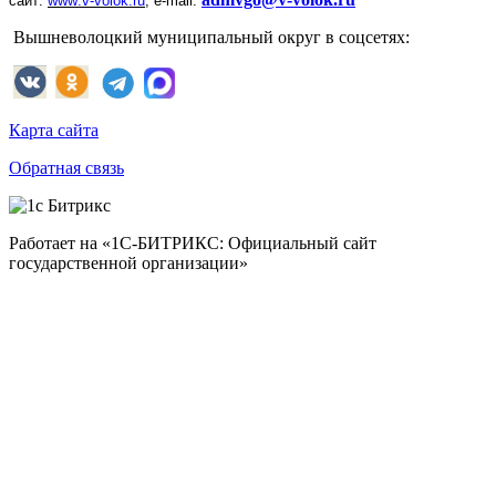
сайт:
www
.
v
-
volok
.
ru
;
e
-
mail
:
Вышневолоцкий муниципальный округ в соцсетях:
Карта сайта
Обратная связь
Работает на «1С-БИТРИКС: Официальный сайт
государственной организации»