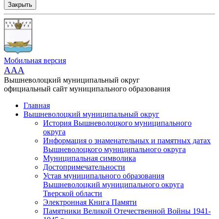
Закрыть
Мобильная версия
AAA
Вышневолоцкий муниципальный округ
официальный сайт муниципального образования
Главная
Вышневолоцкий муниципальный округ
История Вышневолоцкого муниципального
округа
Информация о знаменательных и памятных датах
Вышневолоцкого муниципального округа
Муниципальная символика
Достопримечательности
Устав муниципального образования
Вышневолоцкий муниципального округа
Тверской области
Электронная Книга Памяти
Памятники Великой Отечественной Войны 1941-