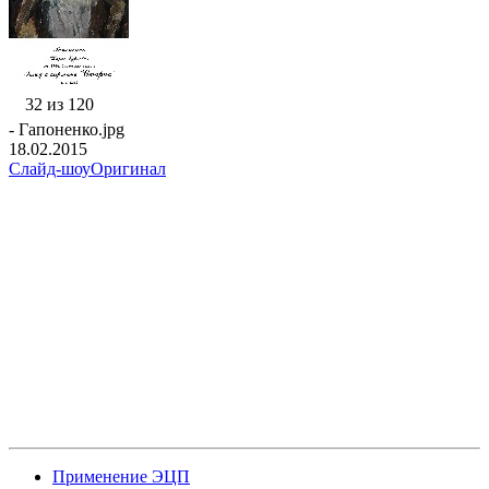
32 из 120
- Гапоненко.jpg
18.02.2015
Слайд-шоу
Оригинал
Применение ЭЦП