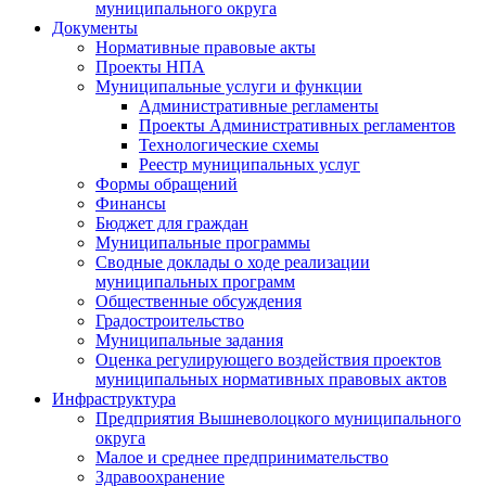
муниципального округа
Документы
Нормативные правовые акты
Проекты НПА
Муниципальные услуги и функции
Административные регламенты
Проекты Административных регламентов
Технологические схемы
Реестр муниципальных услуг
Формы обращений
Финансы
Бюджет для граждан
Муниципальные программы
Сводные доклады о ходе реализации
муниципальных программ
Общественные обсуждения
Градостроительство
Муниципальные задания
Оценка регулирующего воздействия проектов
муниципальных нормативных правовых актов
Инфраструктура
Предприятия Вышневолоцкого муниципального
округа
Малое и среднее предпринимательство
Здравоохранение