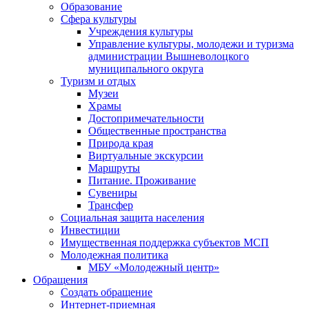
Образование
Сфера культуры
Учреждения культуры
Управление культуры, молодежи и туризма
администрации Вышневолоцкого
муниципального округа
Туризм и отдых
Музеи
Храмы
Достопримечательности
Общественные пространства
Природа края
Виртуальные экскурсии
Маршруты
Питание. Проживание
Сувениры
Трансфер
Социальная защита населения
Инвестиции
Имущественная поддержка субъектов МСП
Молодежная политика
МБУ «Молодежный центр»
Обращения
Создать обращение
Интернет-приемная