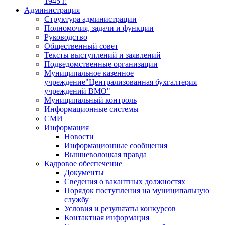
1945 г.
Администрация
Структура администрации
Полномочия, задачи и функции
Руководство
Общественный совет
Тексты выступлений и заявлений
Подведомственные организации
Муниципальное казенное
учреждение"Централизованная бухгалтерия
учреждений ВМО"
Муниципальный контроль
Информационные системы
СМИ
Информация
Новости
Информационные сообщения
Вышневолоцкая правда
Кадровое обеспечение
Документы
Сведения о вакантных должностях
Порядок поступления на муниципальную
службу
Условия и результаты конкурсов
Контактная информация