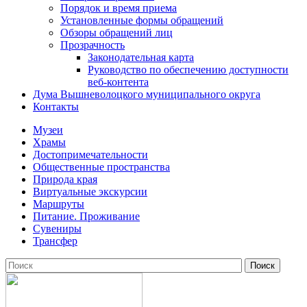
Порядок и время приема
Установленные формы обращений
Обзоры обращений лиц
Прозрачность
Законодательная карта
Руководство по обеспечению доступности
веб-контента
Дума Вышневолоцкого муниципального округа
Контакты
Музеи
Храмы
Достопримечательности
Общественные пространства
Природа края
Виртуальные экскурсии
Маршруты
Питание. Проживание
Сувениры
Трансфер