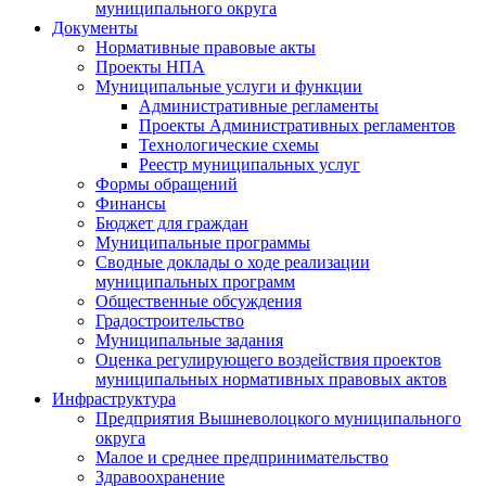
муниципального округа
Документы
Нормативные правовые акты
Проекты НПА
Муниципальные услуги и функции
Административные регламенты
Проекты Административных регламентов
Технологические схемы
Реестр муниципальных услуг
Формы обращений
Финансы
Бюджет для граждан
Муниципальные программы
Сводные доклады о ходе реализации
муниципальных программ
Общественные обсуждения
Градостроительство
Муниципальные задания
Оценка регулирующего воздействия проектов
муниципальных нормативных правовых актов
Инфраструктура
Предприятия Вышневолоцкого муниципального
округа
Малое и среднее предпринимательство
Здравоохранение