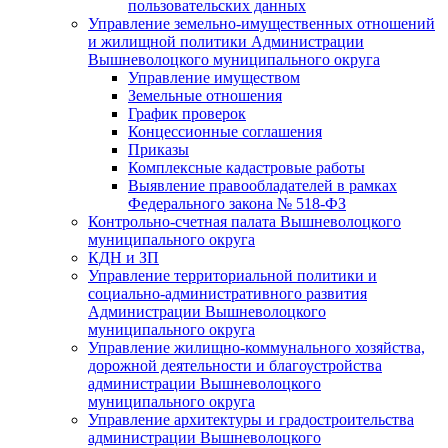
пользовательских данных
Управление земельно-имущественных отношений
и жилищной политики Администрации
Вышневолоцкого муниципального округа
Управление имуществом
Земельные отношения
График проверок
Концессионные соглашения
Приказы
Комплексные кадастровые работы
Выявление правообладателей в рамках
Федерального закона № 518-ФЗ
Контрольно-счетная палата Вышневолоцкого
муниципального округа
КДН и ЗП
Управление территориальной политики и
социально-административного развития
Администрации Вышневолоцкого
муниципального округа
Управление жилищно-коммунального хозяйства,
дорожной деятельности и благоустройства
администрации Вышневолоцкого
муниципального округа
Управление архитектуры и градостроительства
администрации Вышневолоцкого