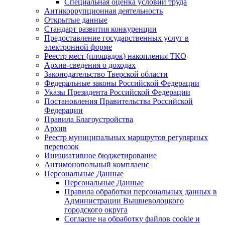
Специальная оценка условий труда
Антикоррупционная деятельность
Открытые данные
Стандарт развития конкуренции
Предоставление государственных услуг в
электронной форме
Реестр мест (площадок) накопления ТКО
Архив-сведения о доходах
Законодательство Тверской области
Федеральные законы Российской Федерации
Указы Президента Российской Федерации
Постановления Правительства Российской
Федерации
Правила Благоустройства
Архив
Реестр муниципальных маршрутов регулярных
перевозок
Инициативное бюджетирование
Антимонопольный комплаенс
Персональные Данные
Персональные Данные
Правила обработки персональных данных в
Администрации Вышневолоцкого
городского округа
Согласие на обработку файлов cookie и