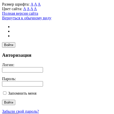
Размер шрифта:
A
A
A
Цвет сайта:
A
A
A
A
Полная версия сайта
Вернуться к обычному виду
Войти
Авторизация
Логин:
Пароль:
Запомнить меня
Забыли свой пароль?