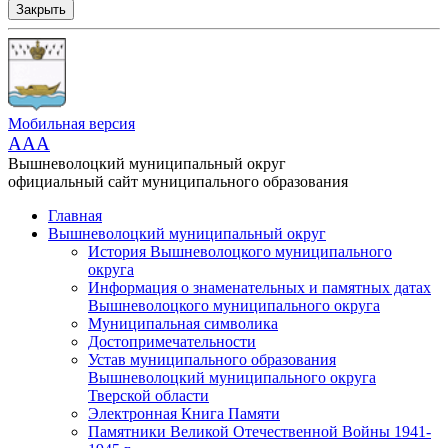
Закрыть
Мобильная версия
AAA
Вышневолоцкий муниципальный округ
официальный сайт муниципального образования
Главная
Вышневолоцкий муниципальный округ
История Вышневолоцкого муниципального
округа
Информация о знаменательных и памятных датах
Вышневолоцкого муниципального округа
Муниципальная символика
Достопримечательности
Устав муниципального образования
Вышневолоцкий муниципального округа
Тверской области
Электронная Книга Памяти
Памятники Великой Отечественной Войны 1941-