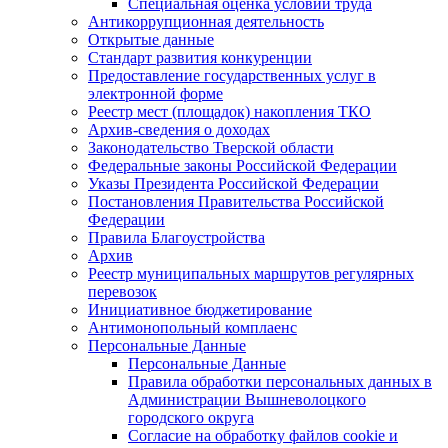
Специальная оценка условий труда
Антикоррупционная деятельность
Открытые данные
Стандарт развития конкуренции
Предоставление государственных услуг в
электронной форме
Реестр мест (площадок) накопления ТКО
Архив-сведения о доходах
Законодательство Тверской области
Федеральные законы Российской Федерации
Указы Президента Российской Федерации
Постановления Правительства Российской
Федерации
Правила Благоустройства
Архив
Реестр муниципальных маршрутов регулярных
перевозок
Инициативное бюджетирование
Антимонопольный комплаенс
Персональные Данные
Персональные Данные
Правила обработки персональных данных в
Администрации Вышневолоцкого
городского округа
Согласие на обработку файлов cookie и