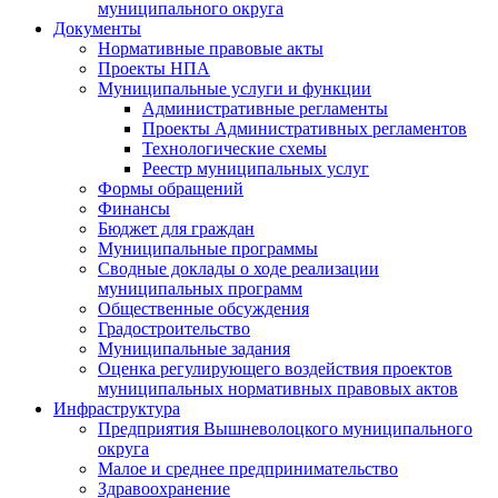
муниципального округа
Документы
Нормативные правовые акты
Проекты НПА
Муниципальные услуги и функции
Административные регламенты
Проекты Административных регламентов
Технологические схемы
Реестр муниципальных услуг
Формы обращений
Финансы
Бюджет для граждан
Муниципальные программы
Сводные доклады о ходе реализации
муниципальных программ
Общественные обсуждения
Градостроительство
Муниципальные задания
Оценка регулирующего воздействия проектов
муниципальных нормативных правовых актов
Инфраструктура
Предприятия Вышневолоцкого муниципального
округа
Малое и среднее предпринимательство
Здравоохранение