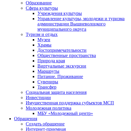
Образование
Сфера культуры
Учреждения культуры
Управление культуры, молодежи и туризма
администрации Вышневолоцкого
муниципального округа
Туризм и отдых
Музеи
Храмы
Достопримечательности
Общественные пространства
Природа края
Виртуальные экскурсии
Маршруты
Питание. Проживание
Сувениры
Трансфер
Социальная защита населения
Инвестиции
Имущественная поддержка субъектов МСП
Молодежная политика
МБУ «Молодежный центр»
Обращения
Создать обращение
Интернет-приемная