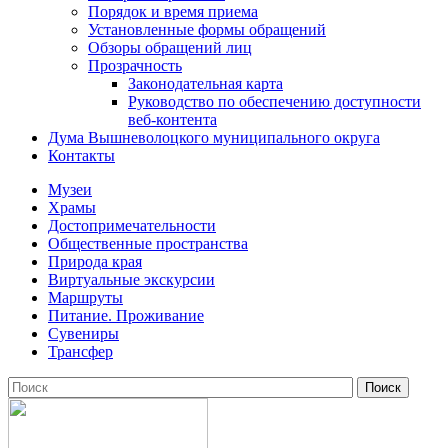
Порядок и время приема
Установленные формы обращений
Обзоры обращений лиц
Прозрачность
Законодательная карта
Руководство по обеспечению доступности
веб-контента
Дума Вышневолоцкого муниципального округа
Контакты
Музеи
Храмы
Достопримечательности
Общественные пространства
Природа края
Виртуальные экскурсии
Маршруты
Питание. Проживание
Сувениры
Трансфер