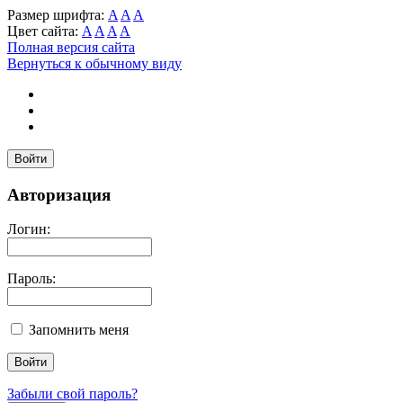
Размер шрифта:
A
A
A
Цвет сайта:
A
A
A
A
Полная версия сайта
Вернуться к обычному виду
Войти
Авторизация
Логин:
Пароль:
Запомнить меня
Забыли свой пароль?