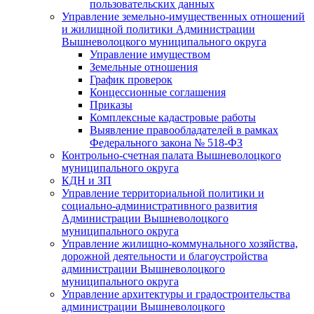
пользовательских данных
Управление земельно-имущественных отношений
и жилищной политики Администрации
Вышневолоцкого муниципального округа
Управление имуществом
Земельные отношения
График проверок
Концессионные соглашения
Приказы
Комплексные кадастровые работы
Выявление правообладателей в рамках
Федерального закона № 518-ФЗ
Контрольно-счетная палата Вышневолоцкого
муниципального округа
КДН и ЗП
Управление территориальной политики и
социально-административного развития
Администрации Вышневолоцкого
муниципального округа
Управление жилищно-коммунального хозяйства,
дорожной деятельности и благоустройства
администрации Вышневолоцкого
муниципального округа
Управление архитектуры и градостроительства
администрации Вышневолоцкого