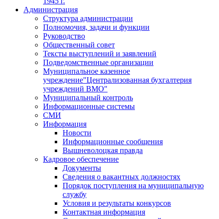
1945 г.
Администрация
Структура администрации
Полномочия, задачи и функции
Руководство
Общественный совет
Тексты выступлений и заявлений
Подведомственные организации
Муниципальное казенное
учреждение"Централизованная бухгалтерия
учреждений ВМО"
Муниципальный контроль
Информационные системы
СМИ
Информация
Новости
Информационные сообщения
Вышневолоцкая правда
Кадровое обеспечение
Документы
Сведения о вакантных должностях
Порядок поступления на муниципальную
службу
Условия и результаты конкурсов
Контактная информация