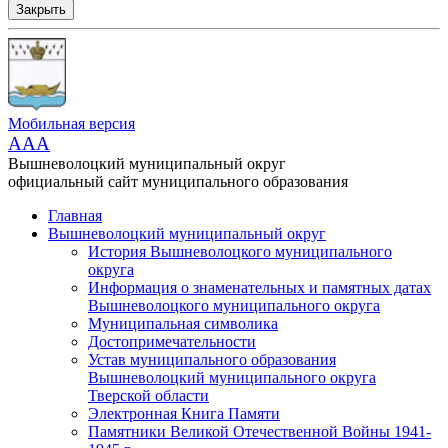
Закрыть
Мобильная версия
AAA
Вышневолоцкий муниципальный округ
официальный сайт муниципального образования
Главная
Вышневолоцкий муниципальный округ
История Вышневолоцкого муниципального
округа
Информация о знаменательных и памятных датах
Вышневолоцкого муниципального округа
Муниципальная символика
Достопримечательности
Устав муниципального образования
Вышневолоцкий муниципального округа
Тверской области
Электронная Книга Памяти
Памятники Великой Отечественной Войны 1941-